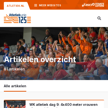
MEER
WEBSITES
ATLETIEK.NL
Artikelen overzicht
81 artikelen
Alle artikelen
WK atletiek dag 9: 4x400 meter vrouwen