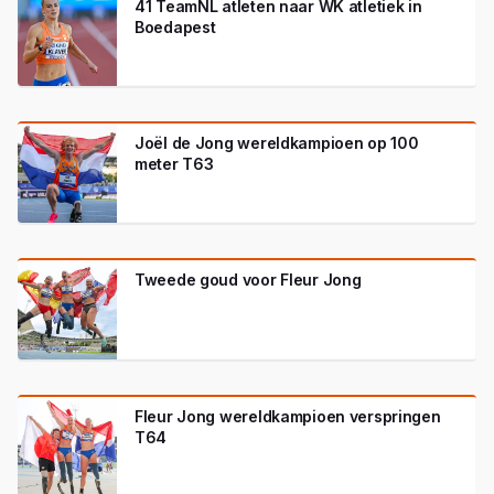
41 TeamNL atleten naar WK atletiek in
Boedapest
Joël de Jong wereldkampioen op 100
meter T63
Tweede goud voor Fleur Jong
Fleur Jong wereldkampioen verspringen
T64