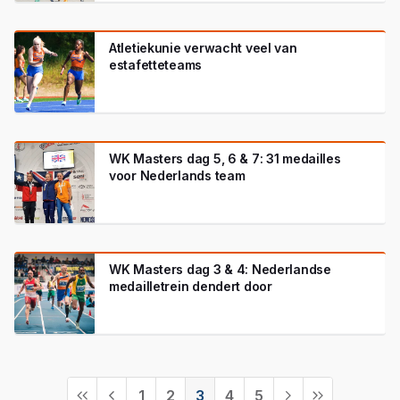
Atletiekunie verwacht veel van
estafetteteams
WK Masters dag 5, 6 & 7: 31 medailles
voor Nederlands team
WK Masters dag 3 & 4: Nederlandse
medailletrein dendert door
1
2
3
4
5