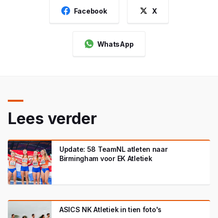
Facebook
X
WhatsApp
Lees verder
Update: 58 TeamNL atleten naar
Birmingham voor EK Atletiek
ASICS NK Atletiek in tien foto's