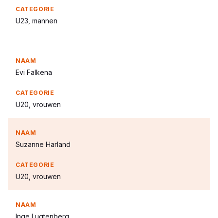
U23, mannen
Evi Falkena
U20, vrouwen
Suzanne Harland
U20, vrouwen
Inge Lugtenberg