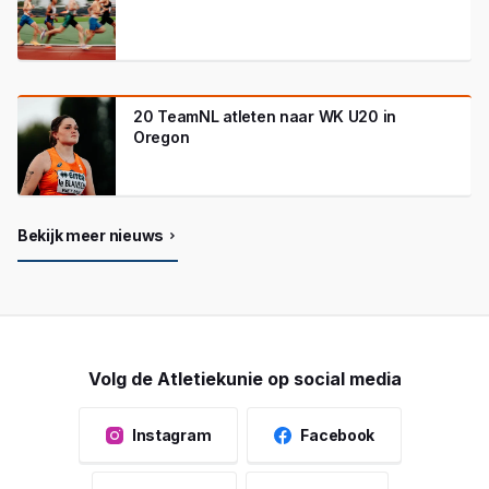
20 TeamNL atleten naar WK U20 in
Oregon
Bekijk meer nieuws
Volg de Atletiekunie op social media
Instagram
Facebook