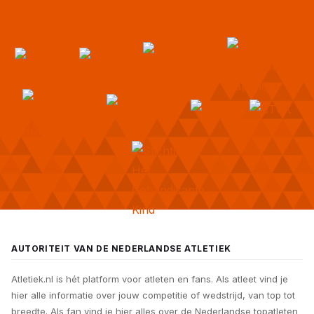
AUTORITEIT VAN DE NEDERLANDSE ATLETIEK
Atletiek.nl is hét platform voor atleten en fans. Als atleet vind je
hier alle informatie over jouw competitie of wedstrijd, van top tot
breedte. Als fan vind je hier alles over de Nederlandse topatleten