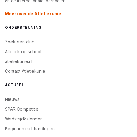
en de internationale toernooien.
Meer over de Atletiekunie
ONDERSTEUNING
Zoek een club
Atletiek op school
atletiekunie.nl
Contact Atletiekunie
ACTUEEL
Nieuws
SPAR Competitie
Wedstrijdkalender
Beginnen met hardlopen