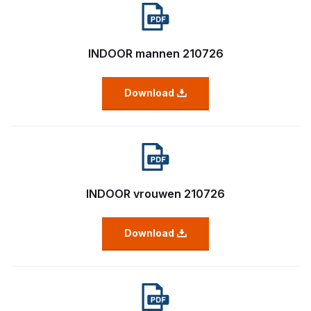
INDOOR mannen 210726
Download
INDOOR vrouwen 210726
Download