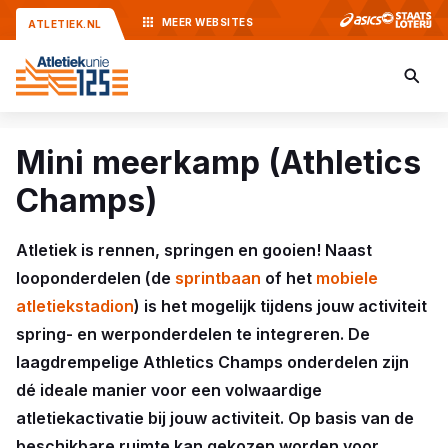
MEER
WEBSITES
ATLETIEK.NL
Mini meerkamp (Athletics
Champs)
Atletiek is rennen, springen en gooien! Naast
looponderdelen (de
sprintbaan
of het
mobiele
atletiekstadion
) is het mogelijk tijdens jouw activiteit
spring- en werponderdelen te integreren. De
laagdrempelige Athletics Champs onderdelen zijn
dé ideale manier voor een volwaardige
atletiekactivatie bij jouw activiteit. Op basis van de
beschikbare ruimte kan gekozen worden voor