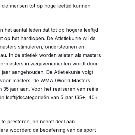
t die mensen tot op hoge leeftijd kunnen
 het aantal leden dat tot op hogere leeftijd
ht op het hardlopen. De Atletiekunie wil de
 masters stimuleren, ondersteunen en
eau. In de atletiek worden atleten als masters
nen-masters in wegevenementen wordt door
0 jaar aangehouden. De Atletiekunie volgt
d voor masters, de WMA (World Masters
 35 jaar aan. Voor het realiseren van reële
n leeftijdscategorieën van 5 jaar (35+, 40+
l te presteren, en neemt deel aan
dere woorden: de beoefening van de sport