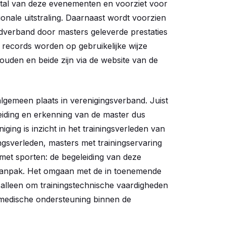
aantal van deze evenementen en voorziet voor
onale uitstraling. Daarnaast wordt voorzien
ijdverband door masters geleverde prestaties
records worden op gebruikelijke wijze
ouden en beide zijn via de website van de
 algemeen plaats in verenigingsverband. Juist
eiding en erkenning van de master dus
ing is inzicht in het trainingsverleden van
gsverleden, masters met trainingservaring
n met sporten: de begeleiding van deze
 aanpak. Het omgaan met de in toenemende
 alleen om trainingstechnische vaardigheden
)medische ondersteuning binnen de