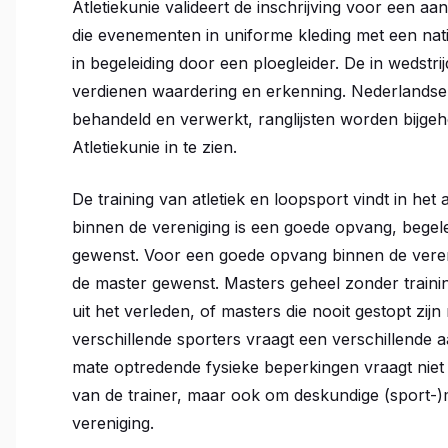
Atletiekunie valideert de inschrijving voor een 
die evenementen in uniforme kleding met een nati
in begeleiding door een ploegleider. De in wedstr
verdienen waardering en erkenning. Nederlandse 
behandeld en verwerkt, ranglijsten worden bijgeh
Atletiekunie in te zien.
De training van atletiek en loopsport vindt in het
binnen de vereniging is een goede opvang, begel
gewenst. Voor een goede opvang binnen de verenig
de master gewenst. Masters geheel zonder trainin
uit het verleden, of masters die nooit gestopt zij
verschillende sporters vraagt een verschillende
mate optredende fysieke beperkingen vraagt niet
van de trainer, maar ook om deskundige (sport-
vereniging.