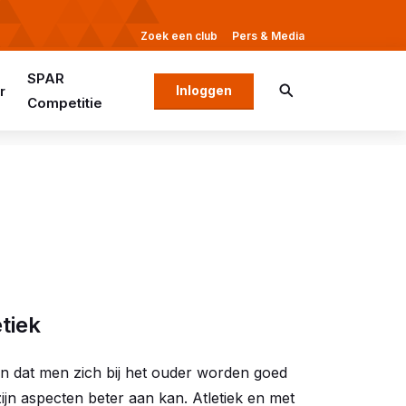
Zoek een club
Pers & Media
SPAR
r
Inloggen
Competitie
tiek
gen dat men zich bij het ouder worden goed
 zijn aspecten beter aan kan. Atletiek en met