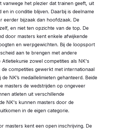
t vanwege het plezier dat trainen geeft, uit
 en in conditie blijven. Daarbij is deelname
aar eerder bijzaak dan hoofdzaak. De
elf, en niet ten opzichte van de top. De
nd door masters kent enkele afwijkende
hoogten en werpgewichten. Bij de loopsport
erscheid aan te brengen met andere
 Atletiekunie zowel competities als NK's
 de competities gewerkt met internationaal
j de NK’s medaillelimieten gehanteerd. Beide
de masters de wedstrijden op ongeveer
nnen atleten uit verschillende
j de NK's kunnen masters door de
uitkomen in de eigen categorie.
 masters kent een open inschrijving. De