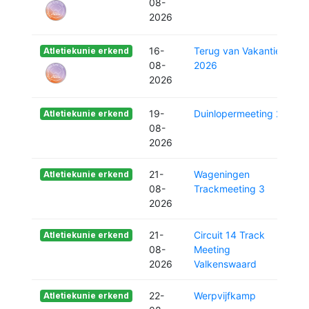
08-
2026
16-
Terug van Vakantie
Atletiekunie erkend
08-
2026
2026
19-
Duinlopermeeting 2
Atletiekunie erkend
08-
2026
21-
Wageningen
Atletiekunie erkend
08-
Trackmeeting 3
2026
21-
Circuit 14 Track
Atletiekunie erkend
08-
Meeting
2026
Valkenswaard
22-
Werpvijfkamp
Atletiekunie erkend