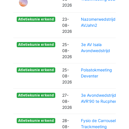
2026
23-
Nazomerwedstrijd
Atletiekunie erkend
08-
AVJahn2
2026
25-
3e AV Isala
Atletiekunie erkend
08-
Avondwedstrijd
2026
25-
Polsstokmeeting
Atletiekunie erkend
08-
Deventer
2026
27-
3e Avondwedstrijd
Atletiekunie erkend
08-
AVR'90 te Rucphen
2026
28-
Fysio de Carrousel
Atletiekunie erkend
08-
Trackmeeting