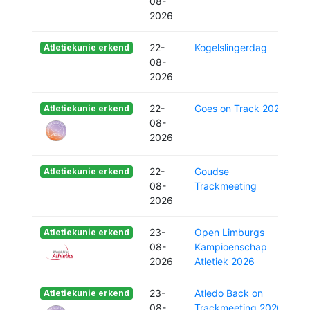
08-
2026
22-
Kogelslingerdag
Atletiekunie erkend
08-
2026
22-
Goes on Track 2026
Atletiekunie erkend
08-
2026
22-
Goudse
Atletiekunie erkend
08-
Trackmeeting
2026
23-
Open Limburgs
Atletiekunie erkend
08-
Kampioenschap
2026
Atletiek 2026
23-
Atledo Back on
Atletiekunie erkend
08-
Trackmeeting 2026