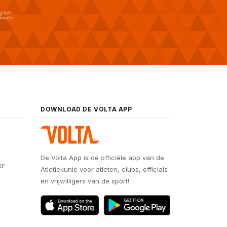
DOWNLOAD DE VOLTA APP
De Volta App is de officiële app van de
er
Atletiekunie voor atleten, clubs, officials
en vrijwilligers van de sport!