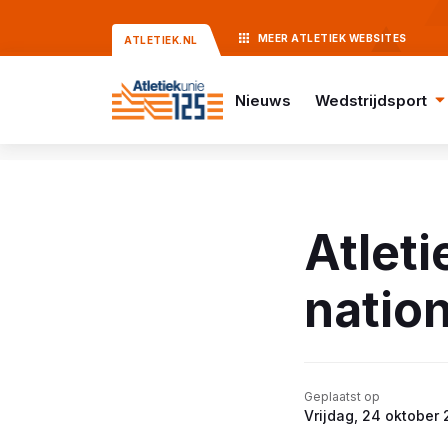
MEER
ATLETIEK
WEBSITES
ATLETIEK.NL
Nieuws
Wedstrijdsport
Atleti
nation
Geplaatst op
Vrijdag, 24 oktober