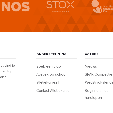
ONDERSTEUNING
ACTUEEL
eet vind je
Zoek een club
Nieuws
, van top
Atletiek op school
SPAR Competitie
andse
atletiekunie.nl
Wedstrijdkalend
Contact Atletiekunie
Beginnen met
hardlopen