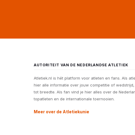
AUTORITEIT VAN DE NEDERLANDSE ATLETIEK
Atletiek.nl is hét platform voor atleten en fans. Als atl
hier alle informatie over jouw competitie of wedstrijd
tot breedte. Als fan vind je hier alles over de Nederl
topatleten en de internationale toernooien.
Meer over de Atletiekunie