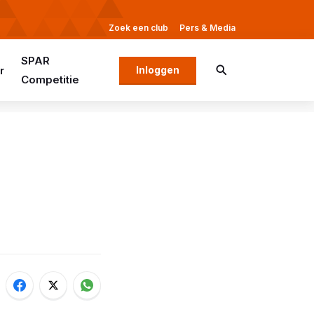
Zoek een club
Pers & Media
SPAR
r
Inloggen
Competitie