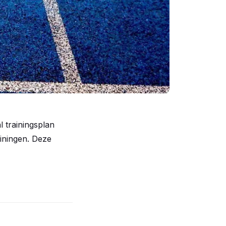
l trainingsplan
iningen. Deze