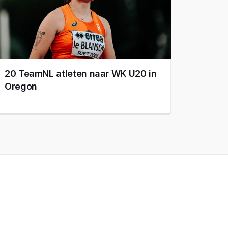
20 TeamNL atleten naar WK U20 in
Oregon