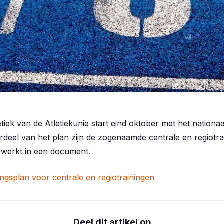
tiek van de Atletiekunie start eind oktober met het nationaa
deel van het plan zijn de zogenaamde centrale en regiotra
gewerkt in een document.
ingsplan voor centrale en regiotrainingen
Deel dit artikel op