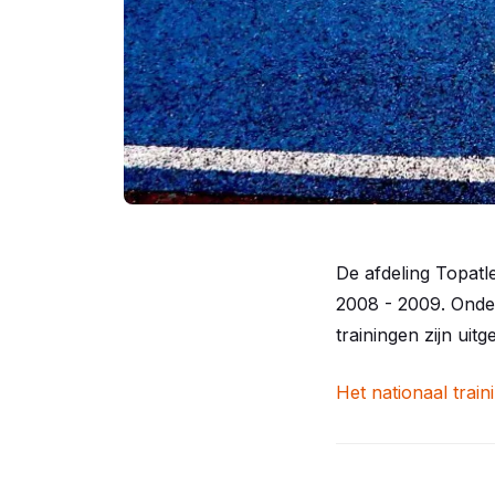
De afdeling Topatle
2008 - 2009. Onder
trainingen zijn uit
Het nationaal train