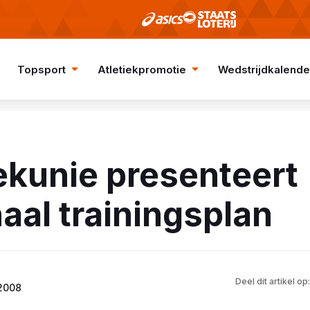
Topsport
Atletiekpromotie
Wedstrijdkalende
ekunie presenteert
aal trainingsplan
Deel dit artikel op:
 2008