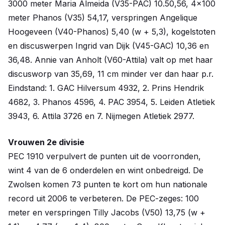
3000 meter Maria Almeida (V35-PAC) 10.50,56, 4x100
meter Phanos (V35) 54,17, verspringen Angelique
Hoogeveen (V40-Phanos) 5,40 (w + 5,3), kogelstoten
en discuswerpen Ingrid van Dijk (V45-GAC) 10,36 en
36,48. Annie van Anholt (V60-Attila) valt op met haar
discusworp van 35,69, 11 cm minder ver dan haar p.r.
Eindstand: 1. GAC Hilversum 4932, 2. Prins Hendrik
4682, 3. Phanos 4596, 4. PAC 3954, 5. Leiden Atletiek
3943, 6. Attila 3726 en 7. Nijmegen Atletiek 2977.
Vrouwen 2e divisie
PEC 1910 verpulvert de punten uit de voorronden,
wint 4 van de 6 onderdelen en wint onbedreigd. De
Zwolsen komen 73 punten te kort om hun nationale
record uit 2006 te verbeteren. De PEC-zeges: 100
meter en verspringen Tilly Jacobs (V50) 13,75 (w +