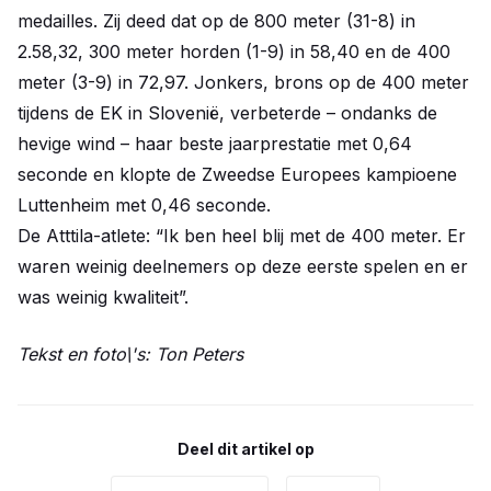
medailles. Zij deed dat op de 800 meter (31-8) in
2.58,32, 300 meter horden (1-9) in 58,40 en de 400
meter (3-9) in 72,97. Jonkers, brons op de 400 meter
tijdens de EK in Slovenië, verbeterde – ondanks de
hevige wind – haar beste jaarprestatie met 0,64
seconde en klopte de Zweedse Europees kampioene
Luttenheim met 0,46 seconde.
De Atttila-atlete: “Ik ben heel blij met de 400 meter. Er
waren weinig deelnemers op deze eerste spelen en er
was weinig kwaliteit”.
Tekst en foto\'s: Ton Peters
Deel dit artikel op