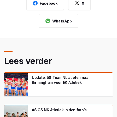
Facebook
X
WhatsApp
Lees verder
Update: 58 TeamNL atleten naar
Birmingham voor EK Atletiek
ASICS NK Atletiek in tien foto's