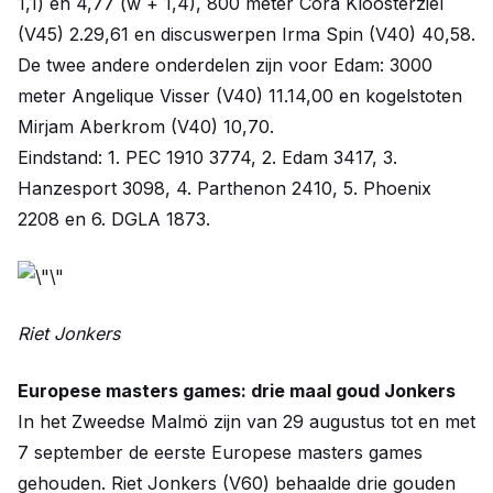
1,1) en 4,77 (w + 1,4), 800 meter Cora Kloosterziel
(V45) 2.29,61 en discuswerpen Irma Spin (V40) 40,58.
De twee andere onderdelen zijn voor Edam: 3000
meter Angelique Visser (V40) 11.14,00 en kogelstoten
Mirjam Aberkrom (V40) 10,70.
Eindstand: 1. PEC 1910 3774, 2. Edam 3417, 3.
Hanzesport 3098, 4. Parthenon 2410, 5. Phoenix
2208 en 6. DGLA 1873.
Riet Jonkers
Europese masters games: drie maal goud Jonkers
In het Zweedse Malmö zijn van 29 augustus tot en met
7 september de eerste Europese masters games
gehouden. Riet Jonkers (V60) behaalde drie gouden