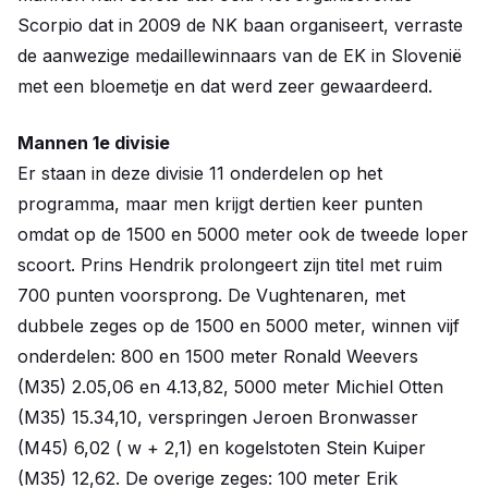
Scorpio dat in 2009 de NK baan organiseert, verraste
de aanwezige medaillewinnaars van de EK in Slovenië
met een bloemetje en dat werd zeer gewaardeerd.
Mannen 1e divisie
Er staan in deze divisie 11 onderdelen op het
programma, maar men krijgt dertien keer punten
omdat op de 1500 en 5000 meter ook de tweede loper
scoort. Prins Hendrik prolongeert zijn titel met ruim
700 punten voorsprong. De Vughtenaren, met
dubbele zeges op de 1500 en 5000 meter, winnen vijf
onderdelen: 800 en 1500 meter Ronald Weevers
(M35) 2.05,06 en 4.13,82, 5000 meter Michiel Otten
(M35) 15.34,10, verspringen Jeroen Bronwasser
(M45) 6,02 ( w + 2,1) en kogelstoten Stein Kuiper
(M35) 12,62. De overige zeges: 100 meter Erik