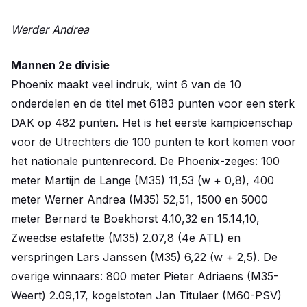
Werder Andrea
Mannen 2e divisie
Phoenix maakt veel indruk, wint 6 van de 10
onderdelen en de titel met 6183 punten voor een sterk
DAK op 482 punten. Het is het eerste kampioenschap
voor de Utrechters die 100 punten te kort komen voor
het nationale puntenrecord. De Phoenix-zeges: 100
meter Martijn de Lange (M35) 11,53 (w + 0,8), 400
meter Werner Andrea (M35) 52,51, 1500 en 5000
meter Bernard te Boekhorst 4.10,32 en 15.14,10,
Zweedse estafette (M35) 2.07,8 (4e ATL) en
verspringen Lars Janssen (M35) 6,22 (w + 2,5). De
overige winnaars: 800 meter Pieter Adriaens (M35-
Weert) 2.09,17, kogelstoten Jan Titulaer (M60-PSV)