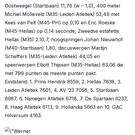
Oostweegel (Startbaan) 11,76 (w – 1,0), 400 meter
Michiel Molleveld (M35-Leiden Atletiek) 53,49 met
Kees van Pelt (M45-PH) op 0,10 en Eric Roeske
(M45-Hellas) op 0,14 seconde, Zweedse estafette
Hellas (M35) 2.10,7, hoogspringen Johan Nieuwhof
(M40-Startbaan) 1,80, discuswerpen Martijn
Scheffers (M35-Leiden Atletiek) 44,05 en
speerwerpen Elliott Thijssen (M35-Hellas) 63,06 die
met 799 punten de meeste punten pakt.
Eindstand: 1. Prins Hendrik 8559, 2. Hellas 7838, 3.
Leiden Atletiek 7601, 4. AV ’23 7058, 5. Startbaan
6987, 6. Nijmegen Atletiek 6718, 7. De Spartaan 6237,
8. Haag Atletiek 6113, 9. Hollandia 5663 en 10. GAC
Hilversum 4163.