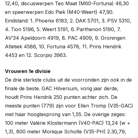
12,40, discuswerpen Teo Maat (M60-Fortuna) 46,30
en speerwerpen Edo Piek (M40-Weert) 47,90.
Eindstand: 1. Phoenix 6183, 2. DAK 5701, 3. PSV 5310,
4. Tion 5196, 5. Weert 5191, 6. Parthenon 5190, 7.
AV’34 Apeldoorn 4919, 8. PAC 4909, 9. Groningen
Atletiek 4586, 10. Fortuna 4578, 11. Prins Hendrik
4453 en 12. Scorpio 3963.
Vrouwen 1e divisie
De drie sterkste clubs uit de voorronden zijn ook in de
finale de beste. GAC Hilversum, vorig jaar derde,
houdt Prins Hendrik 250 punten achter zich. De
meeste punten (779) zijn voor Ellen Tromp (V35-GAC)
met haar hoogtesprong van 1,55. De overige zeges:
100 meter Valérie Klostermann (V40-PAC) 13,24 (w +
1,3), 800 meter Monique Scholte (V35-PH) 2.30,79,