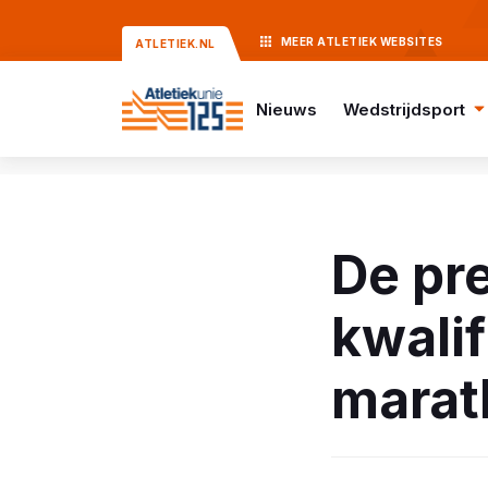
MEER
ATLETIEK
WEBSITES
ATLETIEK.NL
Nieuws
Wedstrijdsport
De pre
kwali
marat