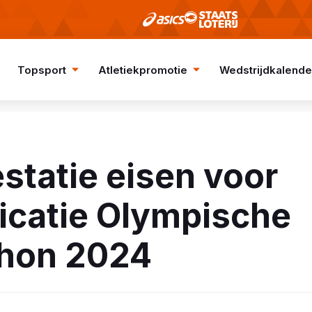
Topsport
Atletiekpromotie
Wedstrijdkalende
statie eisen voor
ficatie Olympische
hon 2024