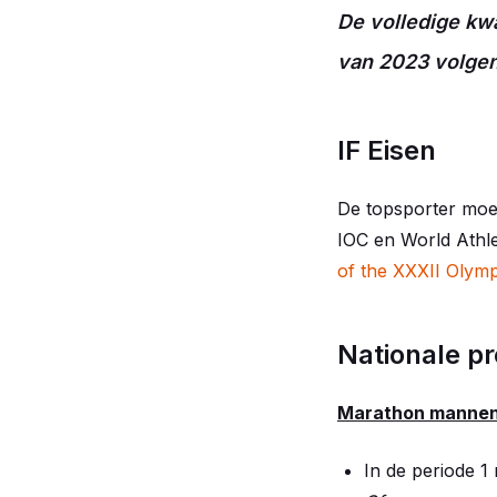
De volledige kwa
van 2023 volgen
IF Eisen
De topsporter moe
IOC en World Athle
of the XXXII Olymp
Nationale pr
Marathon mannen: 
In de periode 1