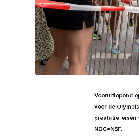
Vooruitlopend o
voor de Olympisc
prestatie-eisen
NOC*NSF.