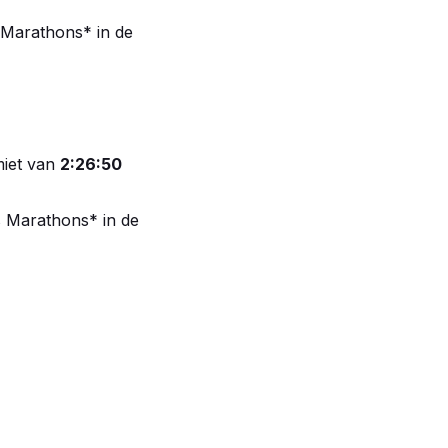
 Marathons* in de
miet van
2:26:50
s Marathons* in de