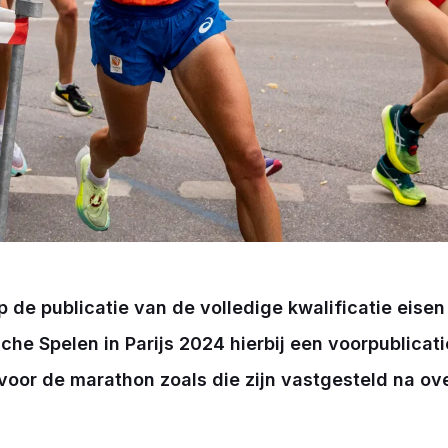
p de publicatie van de volledige kwalificatie eise
he Spelen in Parijs 2024 hierbij een voorpublicat
 voor de marathon zoals die zijn vastgesteld na ov