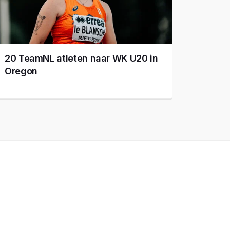
20 TeamNL atleten naar WK U20 in
Oregon