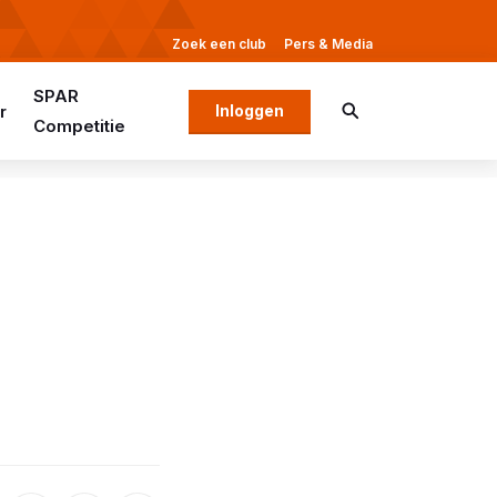
Zoek een club
Pers & Media
SPAR
r
Inloggen
Competitie