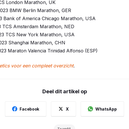
TCS London Marathon, UK
2023 BMW Berlin Marathon, GER
3 Bank of America Chicago Marathon, USA
23 TCS Amsterdam Marathon, NED
23 TCS New York Marathon, USA
023 Shanghai Marathon, CHN
23 Maraton Valencia Trinidad Alfonso (ESP)
etics voor een compleet overzicht
.
Deel dit artikel op
Facebook
X
WhatsApp
TeamNL