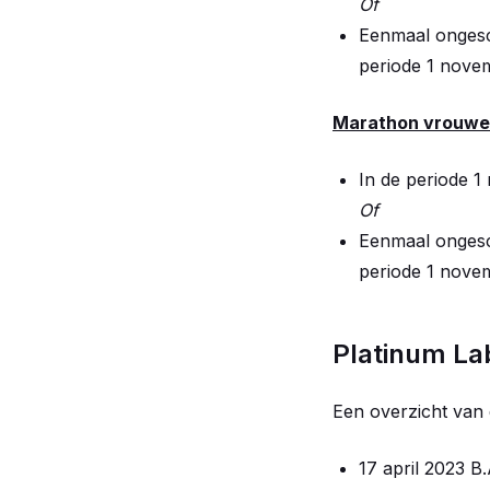
Of
Eenmaal ongesc
periode 1 novem
Marathon vrouwen:
In de periode 1
Of
Eenmaal ongesc
periode 1 novem
Platinum La
Een overzicht van
17 april 2023 