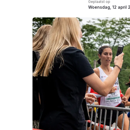
Geplaatst op
Woensdag, 12 april 