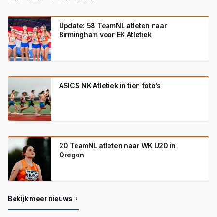
Update: 58 TeamNL atleten naar
Birmingham voor EK Atletiek
ASICS NK Atletiek in tien foto's
20 TeamNL atleten naar WK U20 in
Oregon
Bekijk meer nieuws