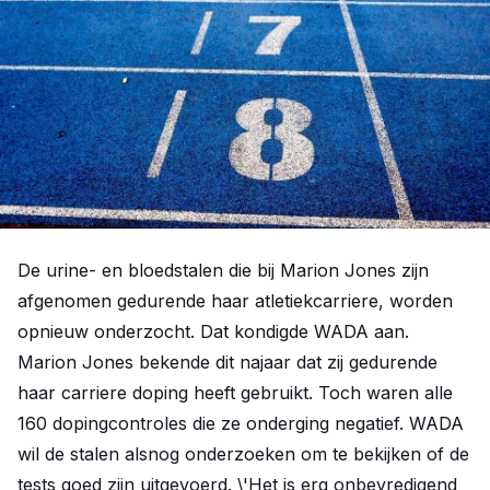
De urine- en bloedstalen die bij Marion Jones zijn
afgenomen gedurende haar atletiekcarriere, worden
opnieuw onderzocht. Dat kondigde WADA aan.
Marion Jones bekende dit najaar dat zij gedurende
haar carriere doping heeft gebruikt. Toch waren alle
160 dopingcontroles die ze onderging negatief. WADA
wil de stalen alsnog onderzoeken om te bekijken of de
tests goed zijn uitgevoerd. \'Het is erg onbevredigend