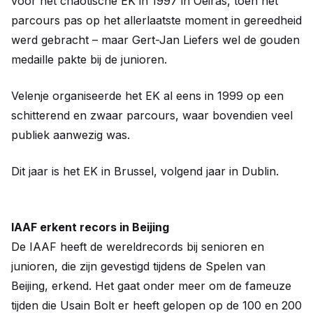
voor het chaotische EK in 1997 in Oeiras, toen het
parcours pas op het allerlaatste moment in gereedheid
werd gebracht – maar Gert-Jan Liefers wel de gouden
medaille pakte bij de junioren.
Velenje organiseerde het EK al eens in 1999 op een
schitterend en zwaar parcours, waar bovendien veel
publiek aanwezig was.
Dit jaar is het EK in Brussel, volgend jaar in Dublin.
IAAF erkent recors in Beijing
De IAAF heeft de wereldrecords bij senioren en
junioren, die zijn gevestigd tijdens de Spelen van
Beijing, erkend. Het gaat onder meer om de fameuze
tijden die Usain Bolt er heeft gelopen op de 100 en 200