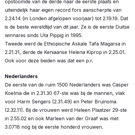
opstoomde van de derde naar de eerste plaats en
uiteindelijk haar eigen record fors aanscherpte van
2.24.14 (in Londen afgelopen voorjaar) tot 2.19.19. Dat
is de beste wereldtijd van dit jaar. Ze is de eerste Duitse
winnares sinds Uta Pippig in 1995.
Tweede werd de Ethiopische Askale Tafa Magarsa in
2.21.31, derde de Keniaanse Helena Kiprop in 2.25.01.
Ook voor deze beiden was dat een p.r.
Nederlanders
De eerste van de ruim 1500 Nederlanders was Casper
Koelma die in 2.31.30 67-ste was bij de mannen, vlak
voor Harm Sengers (2.31.49) en Peter Bruinsma
(2.32.11). Bij de vrouwen werd Heleen Plaatzer 29-ste
in 2.55.02 en ook Marleen van der Graaf was met
3.0718 nog bij de eerste honderd vrouwen.