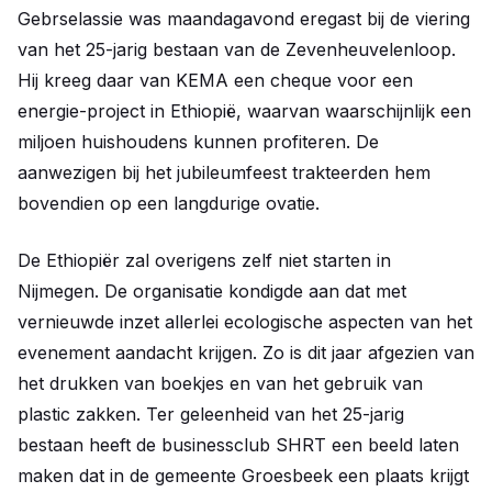
Gebrselassie was maandagavond eregast bij de viering
van het 25-jarig bestaan van de Zevenheuvelenloop.
Hij kreeg daar van KEMA een cheque voor een
energie-project in Ethiopië, waarvan waarschijnlijk een
miljoen huishoudens kunnen profiteren. De
aanwezigen bij het jubileumfeest trakteerden hem
bovendien op een langdurige ovatie.
De Ethiopiër zal overigens zelf niet starten in
Nijmegen. De organisatie kondigde aan dat met
vernieuwde inzet allerlei ecologische aspecten van het
evenement aandacht krijgen. Zo is dit jaar afgezien van
het drukken van boekjes en van het gebruik van
plastic zakken. Ter geleenheid van het 25-jarig
bestaan heeft de businessclub SHRT een beeld laten
maken dat in de gemeente Groesbeek een plaats krijgt