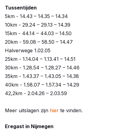
Tussentijden
5km - 14.43 – 14.35 – 14.34
10km - 29.24 – 29.13 – 14.39
15km - 44.14 – 44.03 – 14.50
20km - 59.08 – 58.50 – 14.47
Halverwege 1.02.05
25km - 1.14.04 – 1.13.41 – 14.51
30km - 1.28.54 – 1.28.27 – 14.46
35km - 1.43.37 – 1.43.05 – 14.38
40km - 1.58.07 – 1.57.34 – 14.29
42,2km - 2.04.26 – 2.03.59
Meer uitslagen zijn
hier
te vinden.
Eregast in Nijmegen