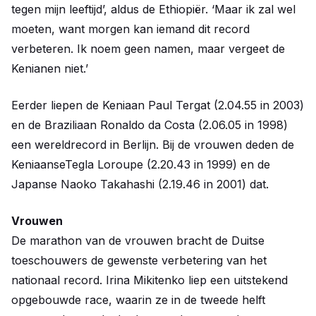
tegen mijn leeftijd’, aldus de Ethiopiër. ‘Maar ik zal wel
moeten, want morgen kan iemand dit record
verbeteren. Ik noem geen namen, maar vergeet de
Kenianen niet.’
Eerder liepen de Keniaan Paul Tergat (2.04.55 in 2003)
en de Braziliaan Ronaldo da Costa (2.06.05 in 1998)
een wereldrecord in Berlijn. Bij de vrouwen deden de
KeniaanseTegla Loroupe (2.20.43 in 1999) en de
Japanse Naoko Takahashi (2.19.46 in 2001) dat.
Vrouwen
De marathon van de vrouwen bracht de Duitse
toeschouwers de gewenste verbetering van het
nationaal record. Irina Mikitenko liep een uitstekend
opgebouwde race, waarin ze in de tweede helft