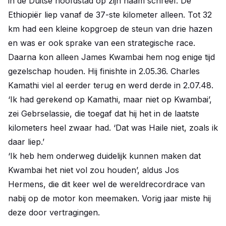
in de Duitse hoofdstad op zijn naam schreef. De
Ethiopiër liep vanaf de 37-ste kilometer alleen. Tot 32
km had een kleine kopgroep de steun van drie hazen
en was er ook sprake van een strategische race.
Daarna kon alleen James Kwambai hem nog enige tijd
gezelschap houden. Hij finishte in 2.05.36. Charles
Kamathi viel al eerder terug en werd derde in 2.07.48.
‘Ik had gerekend op Kamathi, maar niet op Kwambai’,
zei Gebrselassie, die toegaf dat hij het in de laatste
kilometers heel zwaar had. ‘Dat was Haile niet, zoals ik
daar liep.’
‘Ik heb hem onderweg duidelijk kunnen maken dat
Kwambai het niet vol zou houden’, aldus Jos
Hermens, die dit keer wel de wereldrecordrace van
nabij op de motor kon meemaken. Vorig jaar miste hij
deze door vertragingen.