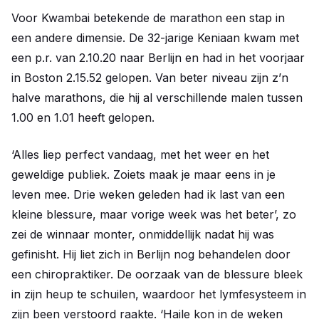
Voor Kwambai betekende de marathon een stap in
een andere dimensie. De 32-jarige Keniaan kwam met
een p.r. van 2.10.20 naar Berlijn en had in het voorjaar
in Boston 2.15.52 gelopen. Van beter niveau zijn z’n
halve marathons, die hij al verschillende malen tussen
1.00 en 1.01 heeft gelopen.
‘Alles liep perfect vandaag, met het weer en het
geweldige publiek. Zoiets maak je maar eens in je
leven mee. Drie weken geleden had ik last van een
kleine blessure, maar vorige week was het beter’, zo
zei de winnaar monter, onmiddellijk nadat hij was
gefinisht. Hij liet zich in Berlijn nog behandelen door
een chiropraktiker. De oorzaak van de blessure bleek
in zijn heup te schuilen, waardoor het lymfesysteem in
zijn been verstoord raakte. ‘Haile kon in de weken