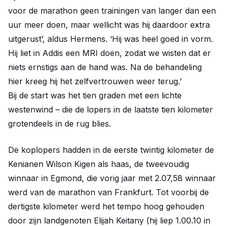
voor de marathon geen trainingen van langer dan een
uur meer doen, maar wellicht was hij daardoor extra
uitgerust’, aldus Hermens. ‘Hij was heel goed in vorm.
Hij liet in Addis een MRI doen, zodat we wisten dat er
niets ernstigs aan de hand was. Na de behandeling
hier kreeg hij het zelfvertrouwen weer terug.’
Bij de start was het tien graden met een lichte
westenwind – die de lopers in de laatste tien kilometer
grotendeels in de rug blies.
De koplopers hadden in de eerste twintig kilometer de
Kenianen Wilson Kigen als haas, de tweevoudig
winnaar in Egmond, die vorig jaar met 2.07,58 winnaar
werd van de marathon van Frankfurt. Tot voorbij de
dertigste kilometer werd het tempo hoog gehouden
door zijn landgenoten Elijah Keitany (hij liep 1.00.10 in