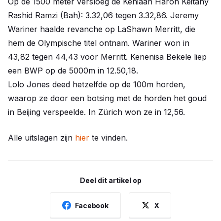
Op de 1500 meter versloeg de Keniaan Haron Keitany
Rashid Ramzi (Bah): 3.32,06 tegen 3.32,86. Jeremy
Wariner haalde revanche op LaShawn Merritt, die
hem de Olympische titel ontnam. Wariner won in
43,82 tegen 44,43 voor Merritt. Kenenisa Bekele liep
een BWP op de 5000m in 12.50,18.
Lolo Jones deed hetzelfde op de 100m horden,
waarop ze door een botsing met de horden het goud
in Beijing verspeelde. In Zürich won ze in 12,56.
Alle uitslagen zijn
hier
te vinden.
Deel dit artikel op
Facebook
X