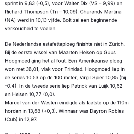
sprint in 9,83 (-0,5), voor Walter Dix (VS – 9,99) en
Richard Thompson (Tri – 10,09). Churandy Martina
(NA) werd in 10,13 vijfde. Bolt zei een beginnende
verkoudheid te voelen.
De Nederlandse estafetteploeg finishte niet in Zürich.
Bij de eerste wissel van Maarten Heisen op Guus
Hoogmoed ging het al fout. Een Amerikaanse ploeg
won met 38,01, vlak voor Trinidad. Hoogmoed liep in
de series 10,53 op de 100 meter, Virgil Spier 10,85 (bij
–0.4). In de tweede serie liep Patrick van Luijk 10,62
en Heisen 10,77 (0,0).
Marcel van der Westen eindigde als laatste op de 110m
horden in 13,68 (+0,3). Winnaar was Dayron Robles
(Cub) in 12,97.