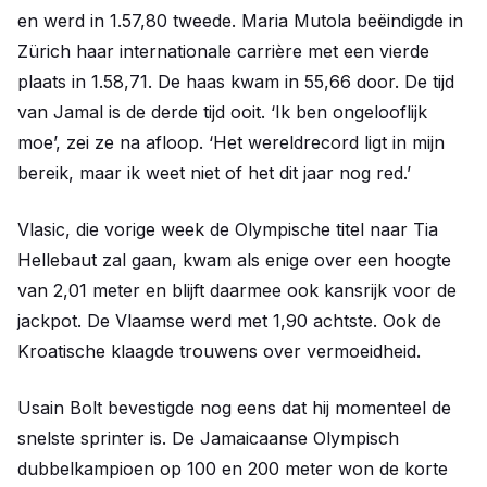
en werd in 1.57,80 tweede. Maria Mutola beëindigde in
Zürich haar internationale carrière met een vierde
plaats in 1.58,71. De haas kwam in 55,66 door. De tijd
van Jamal is de derde tijd ooit. ‘Ik ben ongelooflijk
moe’, zei ze na afloop. ‘Het wereldrecord ligt in mijn
bereik, maar ik weet niet of het dit jaar nog red.’
Vlasic, die vorige week de Olympische titel naar Tia
Hellebaut zal gaan, kwam als enige over een hoogte
van 2,01 meter en blijft daarmee ook kansrijk voor de
jackpot. De Vlaamse werd met 1,90 achtste. Ook de
Kroatische klaagde trouwens over vermoeidheid.
Usain Bolt bevestigde nog eens dat hij momenteel de
snelste sprinter is. De Jamaicaanse Olympisch
dubbelkampioen op 100 en 200 meter won de korte