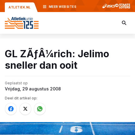
MEER
WEBSITES
ATLETIEK.NL
GL ZÃƒÂ¼rich: Jelimo
sneller dan ooit
Geplaatst op
Vrijdag, 29 augustus 2008
Deel dit artikel op: