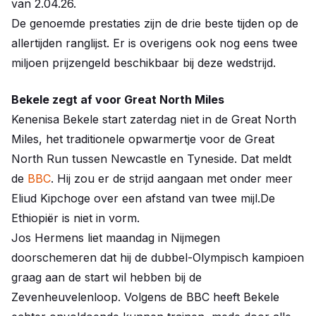
van 2.04.26.
De genoemde prestaties zijn de drie beste tijden op de
allertijden ranglijst. Er is overigens ook nog eens twee
miljoen prijzengeld beschikbaar bij deze wedstrijd.
Bekele zegt af voor Great North Miles
Kenenisa Bekele start zaterdag niet in de Great North
Miles, het traditionele opwarmertje voor de Great
North Run tussen Newcastle en Tyneside. Dat meldt
de
BBC
. Hij zou er de strijd aangaan met onder meer
Eliud Kipchoge over een afstand van twee mijl.De
Ethiopiër is niet in vorm.
Jos Hermens liet maandag in Nijmegen
doorschemeren dat hij de dubbel-Olympisch kampioen
graag aan de start wil hebben bij de
Zevenheuvelenloop. Volgens de BBC heeft Bekele