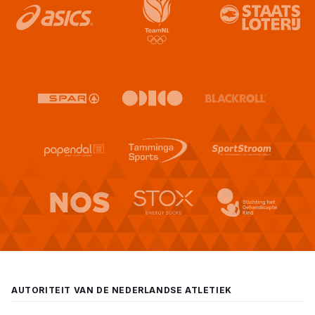
AUTORITEIT VAN DE NEDERLANDSE ATLETIEK