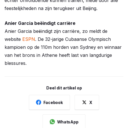
echter onvoldoende kunnen trainen, mede door alle
feestelijkheden na zijn terugkeer uit Beijing.
Anier Garcia beëindigt carrière
Anier Garcia beëindigt zijn carrière, zo meldt de
website
ESPN
. De 32-jarige Cubaanse Olympisch
kampioen op de 110m horden van Sydney en winnaar
van het brons in Athene heeft last van langdurige
blessures.
Deel dit artikel op
Facebook
X
WhatsApp