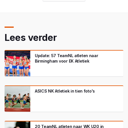
Lees verder
Update: 57 TeamNL atleten naar
Birmingham voor EK Atletiek
ASICS NK Atletiek in tien foto's
20 TeamNL atleten naar WK U20 in