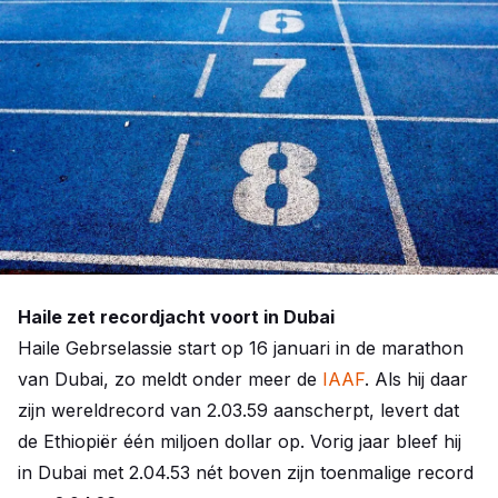
Haile zet recordjacht voort in Dubai
Haile Gebrselassie start op 16 januari in de marathon
van Dubai, zo meldt onder meer de
IAAF
. Als hij daar
zijn wereldrecord van 2.03.59 aanscherpt, levert dat
de Ethiopiër één miljoen dollar op. Vorig jaar bleef hij
in Dubai met 2.04.53 nét boven zijn toenmalige record