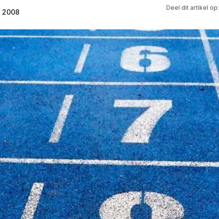
Deel dit artikel op:
s 2008