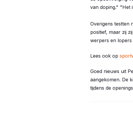
van doping." "Het 
Overigens testten 
positief, maar zij 
werpers en lopers 
Lees ook op
sport
Goed nieuws uit Pe
aangekomen. De ko
tijdens de opening