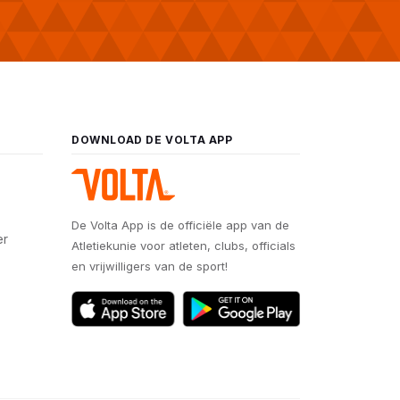
DOWNLOAD DE VOLTA APP
De Volta App is de officiële app van de
er
Atletiekunie voor atleten, clubs, officials
en vrijwilligers van de sport!