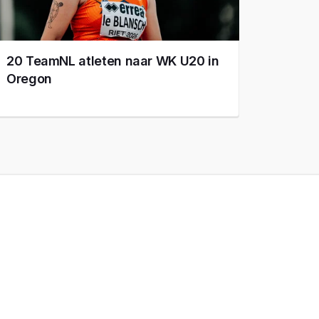
20 TeamNL atleten naar WK U20 in
Oregon