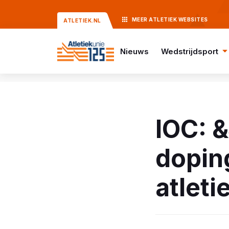
MEER
ATLETIEK
WEBSITES
ATLETIEK.NL
Nieuws
Wedstrijdsport
IOC: 
dopin
atlet