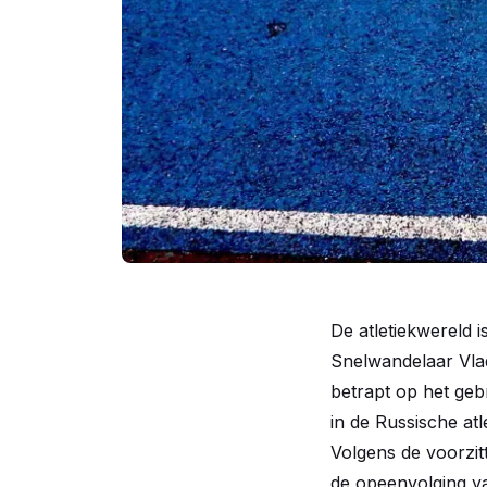
De atletiekwereld 
Snelwandelaar Vlad
betrapt op het geb
in de Russische atle
Volgens de voorzit
de opeenvolging va