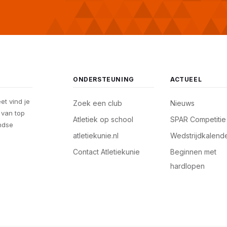
ONDERSTEUNING
ACTUEEL
eet vind je
Zoek een club
Nieuws
, van top
Atletiek op school
SPAR Competitie
andse
atletiekunie.nl
Wedstrijdkalend
Contact Atletiekunie
Beginnen met
hardlopen