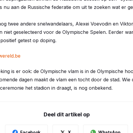
is nu aan de Russische federatie om uit te zoeken wat er ge
nog twee andere snelwandelaars, Alexei Voevodin en Vikto
zijn niet geselecteerd voor de Olympische Spelen. Eerder wa
positief getest op doping.
wereld.be
king is er ook: de Olympische vlam is in de Olympische ho
mende dagen maakt de vlam een tocht door de stad. Wie d
sceremonie het stadion in draagt, is nog onbekend.
Deel dit artikel op
Facebook
X
WhatsApp