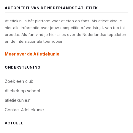
AUTORITEIT VAN DE NEDERLANDSE ATLETIEK
Atletiek.nl is hét platform voor atleten en fans. Als atleet vind je
hier alle informatie over jouw competitie of wedstrijd, van top tot
breedte. Als fan vind je hier alles over de Nederlandse topatleten
en de internationale toernooien.
Meer over de Atletiekunie
ONDERSTEUNING
Zoek een club
Atletiek op school
atletiekunie.nl
Contact Atletiekunie
ACTUEEL