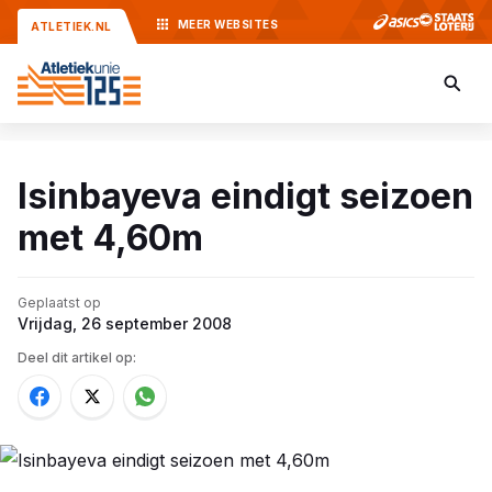
MEER
WEBSITES
ATLETIEK.NL
Isinbayeva eindigt seizoen
met 4,60m
Geplaatst op
Vrijdag, 26 september 2008
Deel dit artikel op: