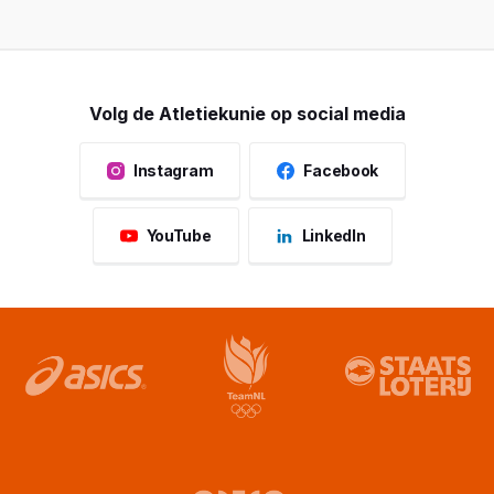
Volg de Atletiekunie op social media
Instagram
Facebook
YouTube
LinkedIn