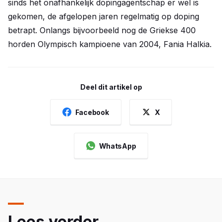
sinds het onafhankelijk dopingagentschap er wel is
gekomen, de afgelopen jaren regelmatig op doping
betrapt. Onlangs bijvoorbeeld nog de Griekse 400
horden Olympisch kampioene van 2004, Fania Halkia.
Deel dit artikel op
Facebook
X
WhatsApp
Lees verder