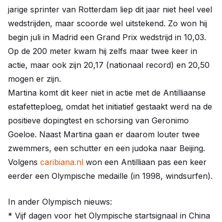
jarige sprinter van Rotterdam liep dit jaar niet heel veel
wedstrijden, maar scoorde wel uitstekend. Zo won hij
begin juli in Madrid een Grand Prix wedstrijd in 10,03.
Op de 200 meter kwam hij zelfs maar twee keer in
actie, maar ook zijn 20,17 (nationaal record) en 20,50
mogen er zijn.
Martina komt dit keer niet in actie met de Antilliaanse
estafetteploeg, omdat het initiatief gestaakt werd na de
positieve dopingtest en schorsing van Geronimo
Goeloe. Naast Martina gaan er daarom louter twee
zwemmers, een schutter en een judoka naar Beijing.
Volgens
caribiana.nl
won een Antilliaan pas een keer
eerder een Olympische medaille (in 1998, windsurfen).
In ander Olympisch nieuws:
* Vijf dagen voor het Olympische startsignaal in China