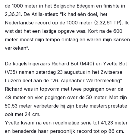
de 1000 meter in het Belgische Edegem en finishte in
2,36,31. De Atilla-atleet: “Ik had één doel, het
Nederlandse record op de 1000 meter (2.32,61 TP). Ik
wist dat het een lastige opgave was. Kort na de 600
meter moest mijn tempo omlaag en waren mijn kansen
verkeken”.
De kogelslingeraars Richard Bot (M40) en Yvette Bot
(V35) namen zaterdag 23 augustus in het Zwitserse
Luzern deel aan de “26. Alpnacher Werfermeeting”.
Richard was in topvorm met twee pogingen over de
49 meter en vier pogingen over de 50 meter. Met zijn
50,53 meter verbeterde hij zijn beste mastersprestatie
ooit met 24 cm.
Yvette kwam na een regelmatige serie tot 41,23 meter
en benaderde haar persoonlijk record tot op 86 cm.