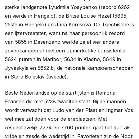
sterke landgenote Lyudmila Yosypenko (record 6262
en vierde in Hengelo), de Britse Louise Hazel (5895,
25ste in Hengelo) en Jana Koresova. De Tsjechische is
een ijzervreetster, want na haar persoonlijk record
van 5855 in Desenzano werkte ze al vier andere
zevenkampen af met een opmerkelijke consistentie:
5624 punten in Maribor, 5634 in Kladno, 5649 in
Jyvaskyla en 5652 bij de nationale kampioenschappen
in Stara Boleslav (tweede).
Beste Nederlandse op de startlijsten is Remona
Fransen die met 5238 twaalfde staat. Bij de mannen
wordt verwacht dat Ludo van der Plaat en Ingmar Vos
wel mee zal doen voor de ereplaatsen. Met
respectievelijk 7774 en 7760 punten gaat het duo als
vijfde en zesde de wedstrijd in. Favorieten zijn de Noor