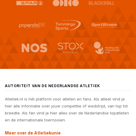
AUTORITEIT VAN DE NEDERLANDSE ATLETIEK
Atletiek.nl is hét platform voor atleten en fans. Als atleet vind je
hier alle informatie over jouw competitie of wedstrijd, van top tot
breedte. Als fan vind je hier alles over de Nederlandse topatleten
en de internationale toernooien.
Meer over de Atletiekunie