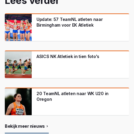
Lees verder
Update: 57 TeamNL atleten naar
Birmingham voor EK Atletiek
ASICS NK Atletiek in tien foto's
20 TeamNL atleten naar WK U20 in
Oregon
Bekijk meer nieuws