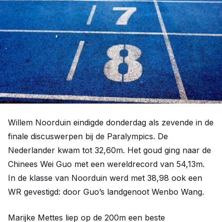
Willem Noorduin eindigde donderdag als zevende in de
finale discuswerpen bij de Paralympics. De
Nederlander kwam tot 32,60m. Het goud ging naar de
Chinees Wei Guo met een wereldrecord van 54,13m.
In de klasse van Noorduin werd met 38,98 ook een
WR gevestigd: door Guo’s landgenoot Wenbo Wang.
Marijke Mettes liep op de 200m een beste