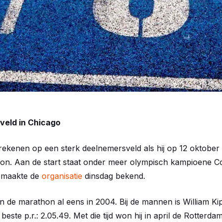
 veld in Chicago
rekenen op een sterk deelnemersveld als hij op 12 oktober v
on. Aan de start staat onder meer olympisch kampioene C
 maakte de
organisatie
dinsdag bekend.
de marathon al eens in 2004. Bij de mannen is William Ki
este p.r.: 2.05.49. Met die tijd won hij in april de Rotterd