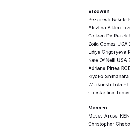
Vrouwen
Bezunesh Bekele 
Alevtina Biktimiro
Colleen De Reuck 
Zoila Gomez USA 2
Lidiya Grigoryeva 
Kate O\'Neill USA 
Adriana Pirtea ROE
Kiyoko Shimahara 
Worknesh Tola ET
Constantina Tomes
Mannen
Moses Arusei KEN
Christopher Chebo