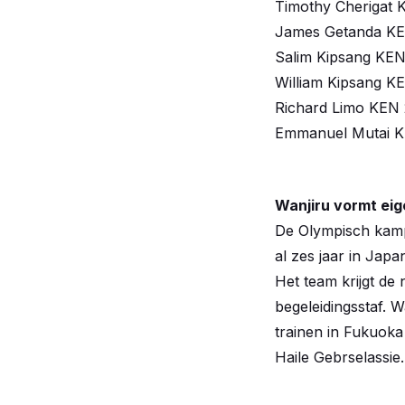
Timothy Cherigat 
James Getanda KE
Salim Kipsang KEN
William Kipsang K
Richard Limo KEN 
Emmanuel Mutai K
Wanjiru vormt ei
De Olympisch kamp
al zes jaar in Ja
Het team krijgt d
begeleidingsstaf. W
trainen in Fukuoka
Haile Gebrselassie.