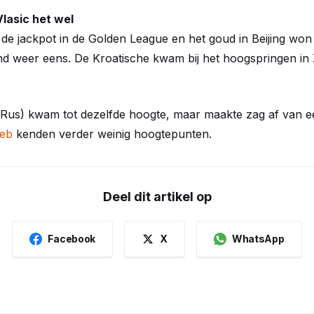
Vlasic het wel
de jackpot in de Golden League en het goud in Beijing won
and weer eens. De Kroatische kwam bij het hoogspringen in
Rus) kwam tot dezelfde hoogte, maar maakte zag af van e
reb
kenden verder weinig hoogtepunten.
Deel dit artikel op
Facebook
X
WhatsApp