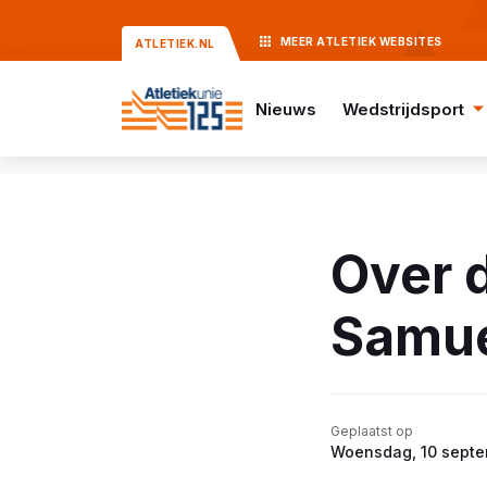
MEER
ATLETIEK
WEBSITES
ATLETIEK.NL
Nieuws
Wedstrijdsport
Over 
Samue
Geplaatst op
Woensdag, 10 sept