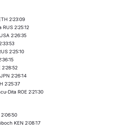
ETH 2:23:09
va RUS 2:25:12
USA 2:26:35
:33:53
RUS 2:25:10
2:36:15
 2:28:52
JPN 2:26:14
H 2:25:37
cu-Dita ROE 2:21:30
 2:06:50
iboch KEN 2:08:17