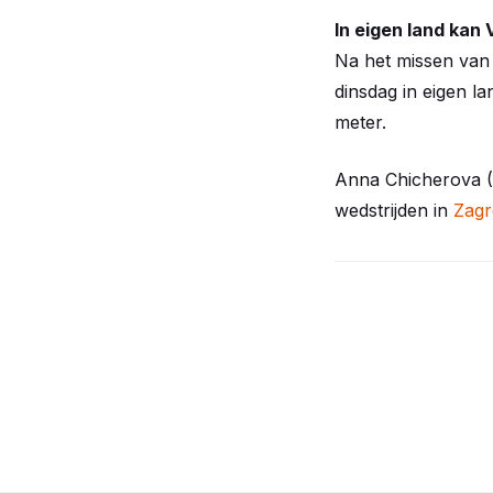
In eigen land kan 
Na het missen van 
dinsdag in eigen l
meter.
Anna Chicherova (
wedstrijden in
Zag