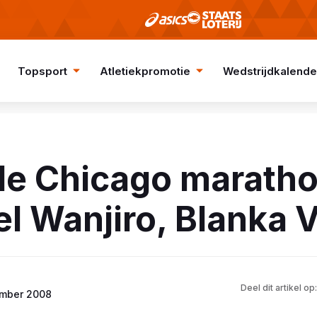
Topsport
Atletiekpromotie
Wedstrijdkalende
de Chicago maratho
l Wanjiro, Blanka V
Deel dit artikel op:
ember 2008