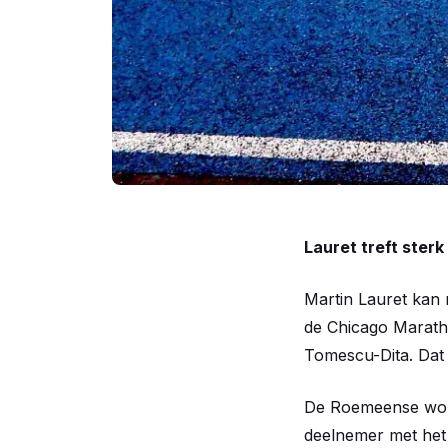
Lauret treft sterk
Martin Lauret kan 
de Chicago Marath
Tomescu-Dita. Dat
De Roemeense won 
deelnemer met het b