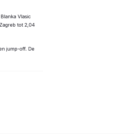
 Blanka Vlasic
 Zagreb tot 2,04
en jump-off. De