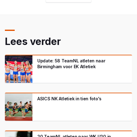
Lees verder
Update: 58 TeamNL atleten naar
Birmingham voor EK Atletiek
ASICS NK Atletiek in tien foto's
20 TeamNL atleten naar WK U20 in