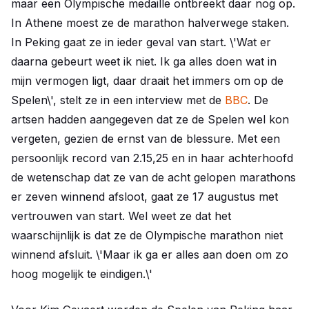
maar een Olympische medaille ontbreekt daar nog op.
In Athene moest ze de marathon halverwege staken.
In Peking gaat ze in ieder geval van start. \'Wat er
daarna gebeurt weet ik niet. Ik ga alles doen wat in
mijn vermogen ligt, daar draait het immers om op de
Spelen\', stelt ze in een interview met de
BBC
. De
artsen hadden aangegeven dat ze de Spelen wel kon
vergeten, gezien de ernst van de blessure. Met een
persoonlijk record van 2.15,25 en in haar achterhoofd
de wetenschap dat ze van de acht gelopen marathons
er zeven winnend afsloot, gaat ze 17 augustus met
vertrouwen van start. Wel weet ze dat het
waarschijnlijk is dat ze de Olympische marathon niet
winnend afsluit. \'Maar ik ga er alles aan doen om zo
hoog mogelijk te eindigen.\'