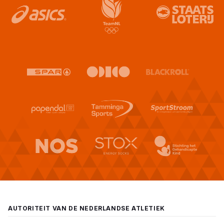
AUTORITEIT VAN DE NEDERLANDSE ATLETIEK