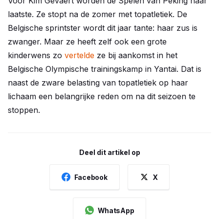
Voor Kim Gevaert worden de Spelen van Peking haar
laatste. Ze stopt na de zomer met topatletiek. De
Belgische sprintster wordt dit jaar tante: haar zus is
zwanger. Maar ze heeft zelf ook een grote
kinderwens zo
vertelde
ze bij aankomst in het
Belgische Olympische trainingskamp in Yantai. Dat is
naast de zware belasting van topatletiek op haar
lichaam een belangrijke reden om na dit seizoen te
stoppen.
Deel dit artikel op
Facebook
X
WhatsApp