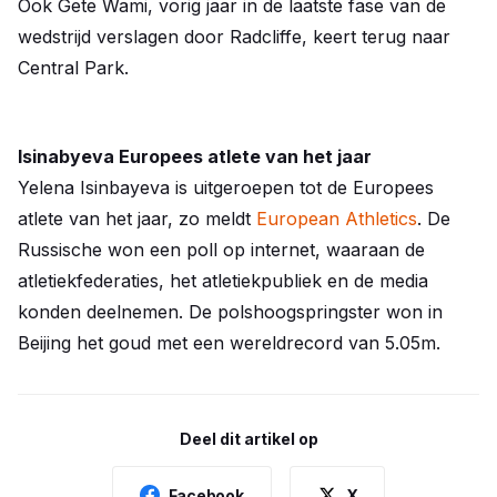
Ook Gete Wami, vorig jaar in de laatste fase van de
wedstrijd verslagen door Radcliffe, keert terug naar
Central Park.
Isinabyeva Europees atlete van het jaar
Yelena Isinbayeva is uitgeroepen tot de Europees
atlete van het jaar, zo meldt
European Athletics
. De
Russische won een poll op internet, waaraan de
atletiekfederaties, het atletiekpubliek en de media
konden deelnemen. De polshoogspringster won in
Beijing het goud met een wereldrecord van 5.05m.
Deel dit artikel op
Facebook
X