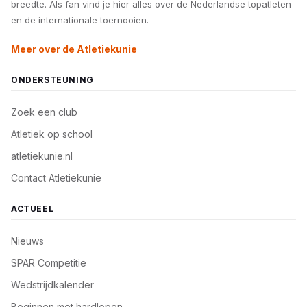
breedte. Als fan vind je hier alles over de Nederlandse topatleten
en de internationale toernooien.
Meer over de Atletiekunie
ONDERSTEUNING
Zoek een club
Atletiek op school
atletiekunie.nl
Contact Atletiekunie
ACTUEEL
Nieuws
SPAR Competitie
Wedstrijdkalender
Beginnen met hardlopen