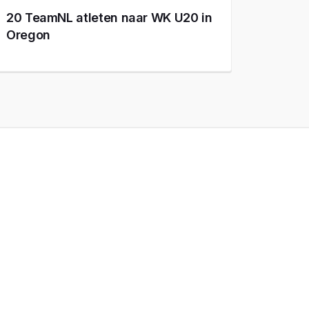
20 TeamNL atleten naar WK U20 in
Oregon