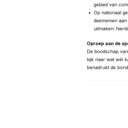
gebied van com
Op nationaal ge
deelnemen aan w
uitmaken: hierd
Oproep aan de sp
De boodschap van d
kijk naar wat wél 
benadrukt de bond,