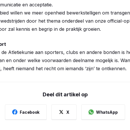
municatie en acceptatie.
bied willen we meer openheid bewerkstelligen om transgend
edstrijden door het thema onderdeel van onze official-opl
oor zal kennis en begrip in de praktijk groeien.
ort
e Atletiekunie aan sporters, clubs en andere bonden is hel
kan en onder welke voorwaarden deelname mogelijk is. Want 
 heeft niemand het recht om iemands ‘zijn’ te ontkennen.
Deel dit artikel op
Facebook
X
WhatsApp