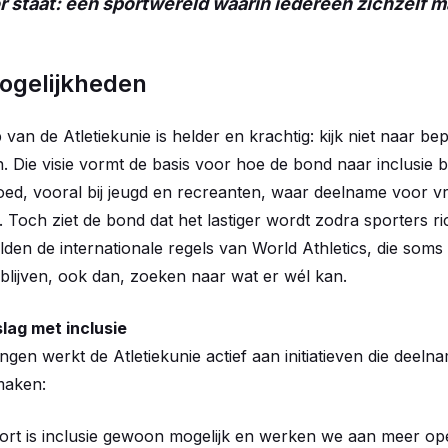
or staat: een sportwereld waarin iedereen zichzelf m
ogelijkheden
an de Atletiekunie is helder en krachtig: kijk niet naar b
. Die visie vormt de basis voor hoe de bond naar inclusie 
 goed, vooral bij jeugd en recreanten, waar deelname voor vr
 Toch ziet de bond dat het lastiger wordt zodra sporters ric
lden de internationale regels van World Athletics, die soms
lijven, ook dan, zoeken naar wat er wél kan.
lag met inclusie
ngen werkt de Atletiekunie actief aan initiatieven die deel
 maken:
ort is inclusie gewoon mogelijk en werken we aan meer op