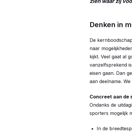
zien waar zij vo
Denken in m
De kernboodschap v
naar mogelijkheden
kijkt. Veel gaat al
vanzelfsprekend is.
eisen gaan. Dan ge
aan deelname. We b
Concreet aan de s
Ondanks de uitdagi
sporters mogelijk
In de breedtesp