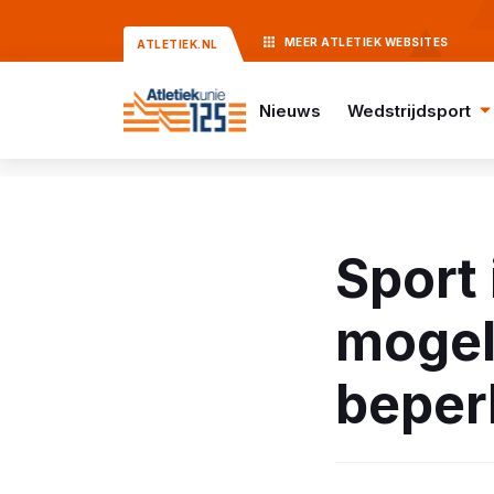
MEER
ATLETIEK
WEBSITES
ATLETIEK.NL
Nieuws
Wedstrijdsport
Sport 
mogeli
beper