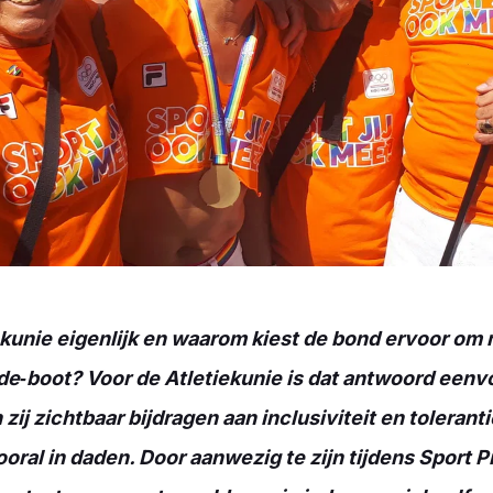
ekunie eigenlijk en waarom kiest de bond ervoor om
de‑boot? Voor de Atletiekunie is dat antwoord eenvo
zij zichtbaar bijdragen aan inclusiviteit en tolerantie
ral in daden. Door aanwezig te zijn tijdens Sport P