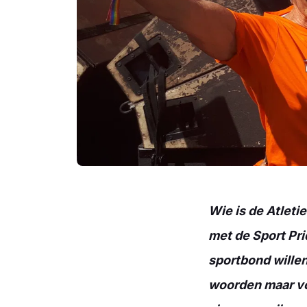
Wie is de Atleti
met de Sport Pri
sportbond willen 
woorden maar voo