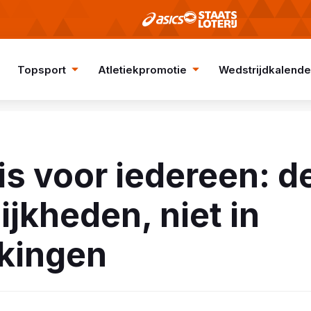
Topsport
Atletiekpromotie
Wedstrijdkalende
is voor iedereen: d
jkheden, niet in
kingen