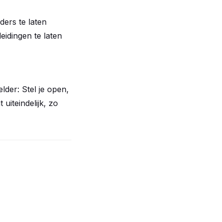
ers te laten
eidingen te laten
der: Stel je open,
uiteindelijk, zo