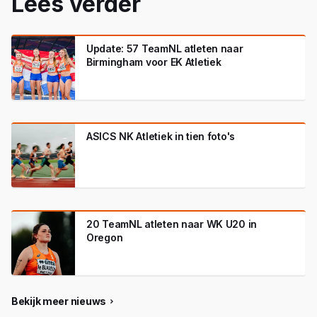
Lees verder
Update: 57 TeamNL atleten naar
Birmingham voor EK Atletiek
ASICS NK Atletiek in tien foto's
20 TeamNL atleten naar WK U20 in
Oregon
Bekijk meer nieuws