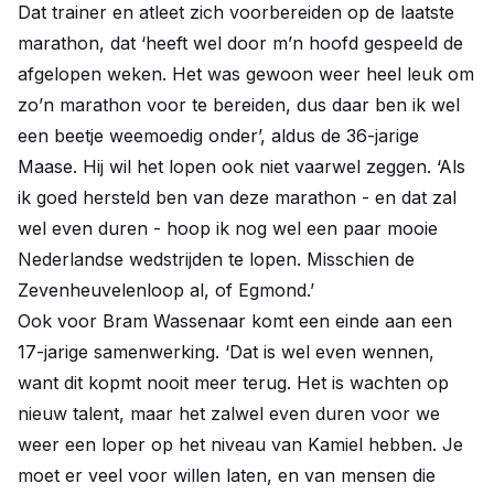
Dat trainer en atleet zich voorbereiden op de laatste
marathon, dat ‘heeft wel door m’n hoofd gespeeld de
afgelopen weken. Het was gewoon weer heel leuk om
zo’n marathon voor te bereiden, dus daar ben ik wel
een beetje weemoedig onder’, aldus de 36-jarige
Maase. Hij wil het lopen ook niet vaarwel zeggen. ‘Als
ik goed hersteld ben van deze marathon - en dat zal
wel even duren - hoop ik nog wel een paar mooie
Nederlandse wedstrijden te lopen. Misschien de
Zevenheuvelenloop al, of Egmond.’
Ook voor Bram Wassenaar komt een einde aan een
17-jarige samenwerking. ‘Dat is wel even wennen,
want dit kopmt nooit meer terug. Het is wachten op
nieuw talent, maar het zalwel even duren voor we
weer een loper op het niveau van Kamiel hebben. Je
moet er veel voor willen laten, en van mensen die