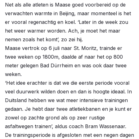
Net als alle atleten is Maase goed voorbereid op de
verwachten warmte in Beijing, maar momenteel is het
er vooral regenachtig en koel. ‘Later in de week zou
het weer warmer worden. Ach, je moet het maar
nemen zoals het komt’, zo zei hij.
Maase vertrok op 6 juli naar St. Moritz, trainde er
twee weken op 1800m, daalde af naar het op 800
meter gelegen Bad Dürrheim en was ook daar twee
weken.
‘Het idee erachter is dat we die eerste periode vooral
veel duurwerk wilden doen en dan is hoogte ideaal. In
Duitsland hebben we wat meer intensieve trainingen
gedaan. Je hebt daar twee atletiekbanen en je kunt er
zowel op zachte grond als op zeer rustige
asfaltwegen trainen’, aldus coach Bram Wassenaar.
De trainingsperiode is afgesloten met een negen dagen