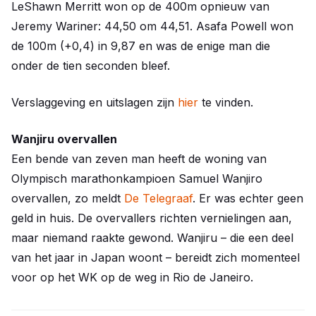
LeShawn Merritt won op de 400m opnieuw van
Jeremy Wariner: 44,50 om 44,51. Asafa Powell won
de 100m (+0,4) in 9,87 en was de enige man die
onder de tien seconden bleef.
Verslaggeving en uitslagen zijn
hier
te vinden.
Wanjiru overvallen
Een bende van zeven man heeft de woning van
Olympisch marathonkampioen Samuel Wanjiro
overvallen, zo meldt
De Telegraaf
. Er was echter geen
geld in huis. De overvallers richten vernielingen aan,
maar niemand raakte gewond. Wanjiru – die een deel
van het jaar in Japan woont – bereidt zich momenteel
voor op het WK op de weg in Rio de Janeiro.