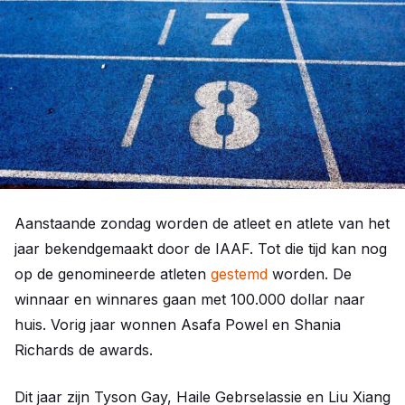
Aanstaande zondag worden de atleet en atlete van het
jaar bekendgemaakt door de IAAF. Tot die tijd kan nog
op de genomineerde atleten
gestemd
worden. De
winnaar en winnares gaan met 100.000 dollar naar
huis. Vorig jaar wonnen Asafa Powel en Shania
Richards de awards.
Dit jaar zijn Tyson Gay, Haile Gebrselassie en Liu Xiang