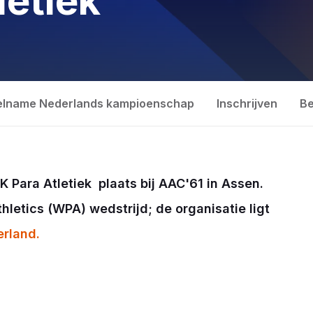
letiek
lname Nederlands kampioenschap
Inschrijven
Be
 Para Atletiek plaats bij AAC'61 in Assen.
hletics (WPA) wedstrijd; de organisatie ligt
erland.