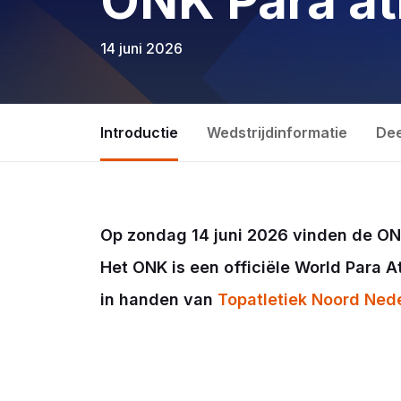
ONK Para at
14 juni 2026
Introductie
Wedstrijdinformatie
Dee
Op zondag 14 juni 2026 vinden de ONK
Het ONK is een officiële World Para At
in handen van
Topatletiek Noord Ned