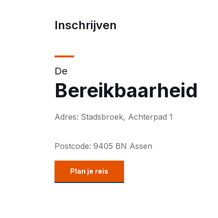
Inschrijven
De
Bereikbaarheid
Adres: Stadsbroek, Achterpad 1
Postcode: 9405 BN Assen
Plan je reis