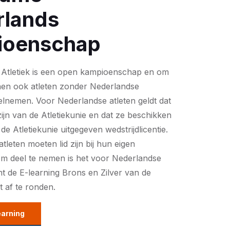
rlands
ioenschap
Atletiek is een open kampioenschap en om
nen ook atleten zonder Nederlandse
deelnemen. Voor Nederlandse atleten geldt dat
zijn van de Atletiekunie en dat ze beschikken
e Atletiekunie uitgegeven wedstrijdlicentie.
atleten moeten lid zijn bij hun eigen
Om deel te nemen is het voor Nederlandse
cht de E-learning Brons en Zilver van de
t af te ronden.
earning