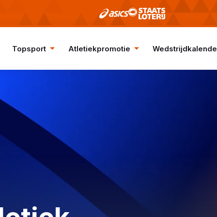
Topsport
Atletiekpromotie
Wedstrijdkalende