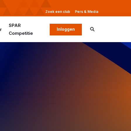
Zoek een club
Pers & Media
SPAR
r
Inloggen
Competitie