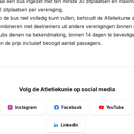
al één bus ingezet met ten minste 30 zitplaatsen en maxi
0 zitplaatsen per vereniging;
ub de bus niet volledig kunt vullen, behoudt de Atletiekunie 
mbineren met deelnemers uit andere verenigingen binnen d
bs dienen na bekendmaking, binnen 14 dagen te bevestigen
n de prijs inclusief beoogd aantal passagiers.
Volg de Atletiekunie op social media
Instagram
Facebook
YouTube
LinkedIn