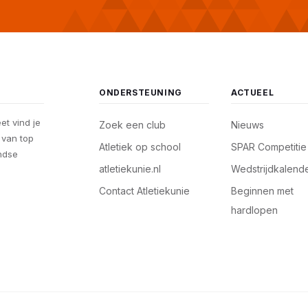
ONDERSTEUNING
ACTUEEL
eet vind je
Zoek een club
Nieuws
, van top
Atletiek op school
SPAR Competitie
andse
atletiekunie.nl
Wedstrijdkalend
Contact Atletiekunie
Beginnen met
hardlopen