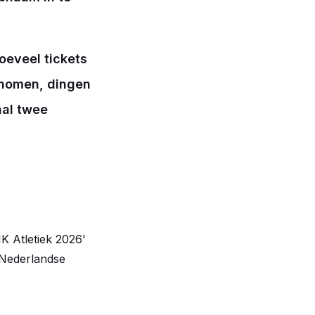
oeveel tickets
enomen, dingen
aal twee
K Atletiek 2026'
 Nederlandse