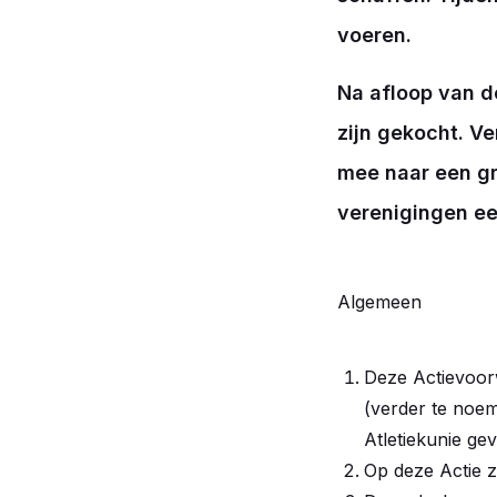
voeren.
Na afloop van d
zijn gekocht. V
mee naar een gra
verenigingen ee
Algemeen
Deze Actievoorw
(verder te noem
Atletiekunie ge
Op deze Actie z