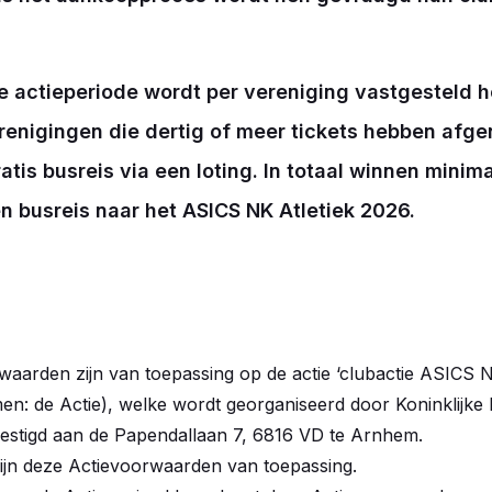
e actieperiode wordt per vereniging vastgesteld h
erenigingen die dertig of meer tickets hebben afg
tis busreis via een loting. In totaal winnen minim
n busreis naar het ASICS NK Atletiek 2026.
aarden zijn van toepassing op de actie ‘clubactie ASICS N
en: de Actie), welke wordt georganiseerd door Koninklijke
vestigd aan de Papendallaan 7, 6816 VD te Arnhem.
ijn deze Actievoorwaarden van toepassing.