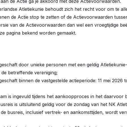
aan de Actie ga je akkoord met deze Actievoorwaarden.
erlandse Atletiekunie behoudt zich het recht voor om te all
nen de Actie stop te zetten of de Actievoorwaarden tussenti
rsie van de Actievoorwaarden dan wel een vroegtijdige beë
deze pagina bekend worden gemaakt.
ngeschaft door unieke personen met een geldig Atletiekunie
 de betreffende vereniging;
ngeschaft binnen de vastgestelde actieperiode: 11 mei 2026 t
aam is ingevuld tijdens het aankoopproces in het daarvoor 
reis is uitsluitend geldig voor de zondag van het NK Atlet
 de busreis, inclusief vertrek- en aankomsttijden, wordt ver