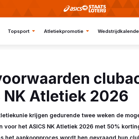
Topsport
Atletiekpromotie
Wedstrijdkalende
voorwaarden clubac
 NK Atletiek 2026
letiekunie krijgen gedurende twee weken de moge
 voor het ASICS NK Atletiek 2026 met 50% kortin
ns het aankoopproces wordt hen gevraagd hun clu