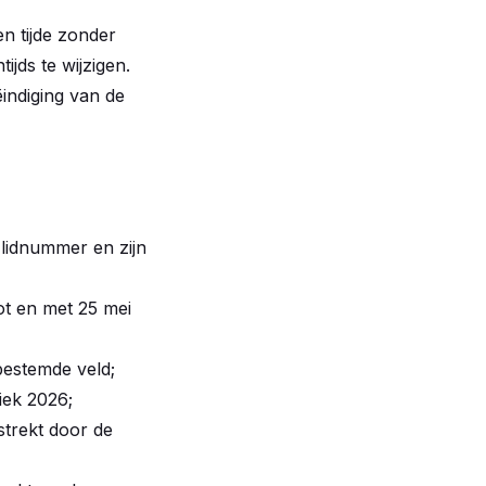
en tijde zonder
jds te wijzigen.
indiging van de
-lidnummer en zijn
ot en met 25 mei
bestemde veld;
iek 2026;
strekt door de