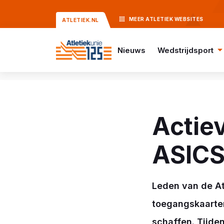
MEER
ATLETIEK
WEBSITES
ATLETIEK.NL
Nieuws
Wedstrijdsport
Actie
ASICS
Leden van de At
toegangskaarten
schaffen. Tijde