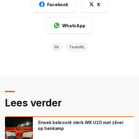
Facebook
X
WhatsApp
EK
TeamNL
Lees verder
Snoek bekroont sterk WK U20 met zilver
op tienkamp