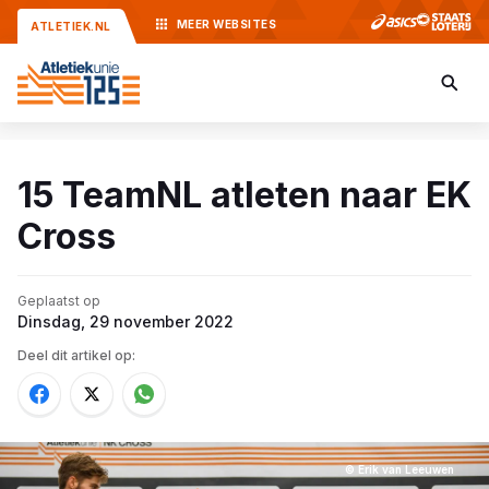
MEER
WEBSITES
ATLETIEK.NL
15 TeamNL atleten naar EK
Cross
Geplaatst op
Dinsdag, 29 november 2022
Deel dit artikel op:
© Erik van Leeuwen