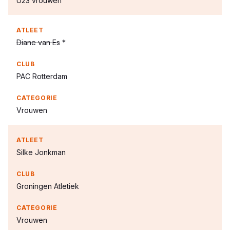
U23 vrouwen
Diane van Es
*
PAC Rotterdam
Vrouwen
Silke Jonkman
Groningen Atletiek
Vrouwen