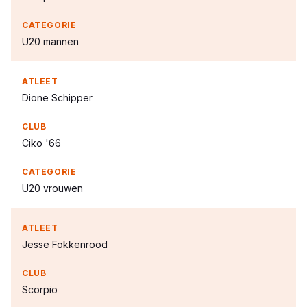
U20 mannen
Dione Schipper
Ciko '66
U20 vrouwen
Jesse Fokkenrood
Scorpio