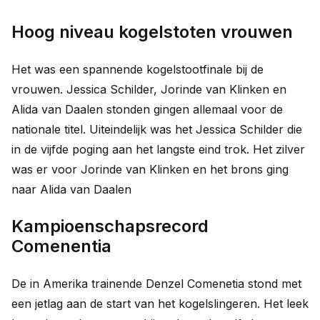
Hoog niveau kogelstoten vrouwen
Het was een spannende kogelstootfinale bij de
vrouwen. Jessica Schilder, Jorinde van Klinken en
Alida van Daalen stonden gingen allemaal voor de
nationale titel. Uiteindelijk was het Jessica Schilder die
in de vijfde poging aan het langste eind trok. Het zilver
was er voor Jorinde van Klinken en het brons ging
naar Alida van Daalen
Kampioenschapsrecord
Comenentia
De in Amerika trainende Denzel Comenetia stond met
een jetlag aan de start van het kogelslingeren. Het leek