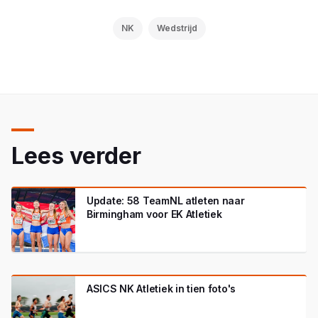
NK
Wedstrijd
Lees verder
Update: 58 TeamNL atleten naar
Birmingham voor EK Atletiek
ASICS NK Atletiek in tien foto's