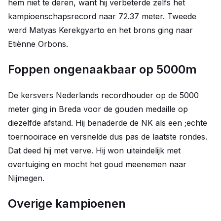
hem niet te deren, want hij verbeterde zelfs het
kampioenschapsrecord naar 72.37 meter. Tweede
werd Matyas Kerekgyarto en het brons ging naar
Etiènne Orbons.
Foppen ongenaakbaar op 5000m
De kersvers Nederlands recordhouder op de 5000
meter ging in Breda voor de gouden medaille op
diezelfde afstand. Hij benaderde de NK als een ;echte
toernooirace en versnelde dus pas de laatste rondes.
Dat deed hij met verve. Hij won uiteindelijk met
overtuiging en mocht het goud meenemen naar
Nijmegen.
Overige kampioenen