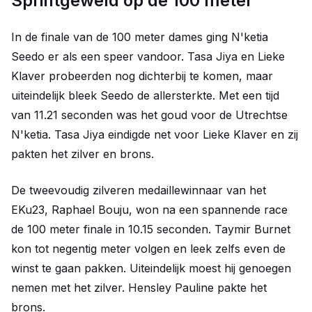
Sprintgeweld op de 100 meter
In de finale van de 100 meter dames ging N'ketia
Seedo er als een speer vandoor. Tasa Jiya en Lieke
Klaver probeerden nog dichterbij te komen, maar
uiteindelijk bleek Seedo de allersterkte. Met een tijd
van 11.21 seconden was het goud voor de Utrechtse
N'ketia. Tasa Jiya eindigde net voor Lieke Klaver en zij
pakten het zilver en brons.
De tweevoudig zilveren medaillewinnaar van het
EKu23, Raphael Bouju, won na een spannende race
de 100 meter finale in 10.15 seconden. Taymir Burnet
kon tot negentig meter volgen en leek zelfs even de
winst te gaan pakken. Uiteindelijk moest hij genoegen
nemen met het zilver. Hensley Pauline pakte het
brons.