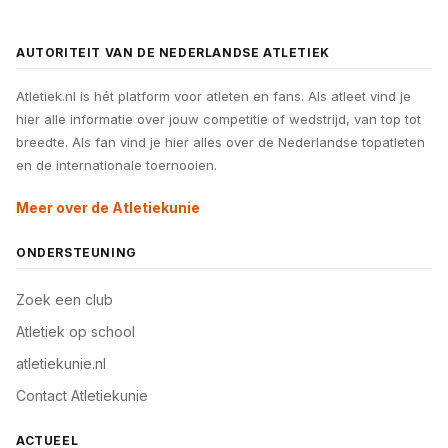
AUTORITEIT VAN DE NEDERLANDSE ATLETIEK
Atletiek.nl is hét platform voor atleten en fans. Als atleet vind je
hier alle informatie over jouw competitie of wedstrijd, van top tot
breedte. Als fan vind je hier alles over de Nederlandse topatleten
en de internationale toernooien.
Meer over de Atletiekunie
ONDERSTEUNING
Zoek een club
Atletiek op school
atletiekunie.nl
Contact Atletiekunie
ACTUEEL