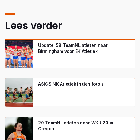
Lees verder
Update: 58 TeamNL atleten naar
Birmingham voor EK Atletiek
ASICS NK Atletiek in tien foto's
20 TeamNL atleten naar WK U20 in
Oregon