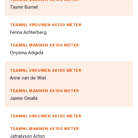
Taymir Burnet
Fenna Achterberg
Onyema Adigida
Anne van de Wiel
Jaimie Omalla
Jafrailyson Acton