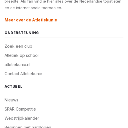
breedte. Als fan vind je hier alles over de Nederlandse topatleten
en de internationale toernooien.
Meer over de Atletiekunie
ONDERSTEUNING
Zoek een club
Atletiek op school
atletiekunie.nl
Contact Atletiekunie
ACTUEEL
Nieuws
SPAR Competitie
Wedstrijdkalender
Beginnen met hardlopen