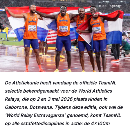
© BSR Agency
De Atletiekunie heeft vandaag de officiële TeamNL
selectie bekendgemaakt voor de World Athletics
Relays, die op 2 en 3 mei 2026 plaatsvinden in
Gaborone, Botswana. Tijdens deze editie, ook wel de
‘World Relay Extravaganza’ genoemd, komt TeamNL
op alle estafettedisciplines in actie: de 4x100m