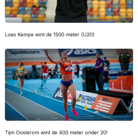
Loes Kempe wint de 1500 meter (U20)
Tijm Oosterom wint de 400 meter onder 20!