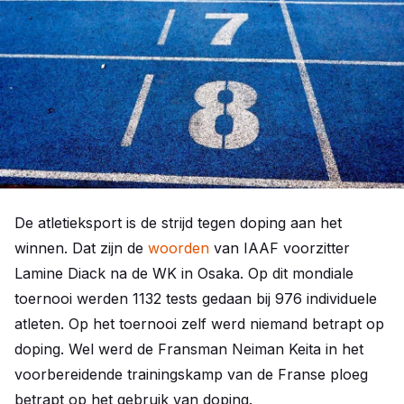
De atletieksport is de strijd tegen doping aan het
winnen. Dat zijn de
woorden
van IAAF voorzitter
Lamine Diack na de WK in Osaka. Op dit mondiale
toernooi werden 1132 tests gedaan bij 976 individuele
atleten. Op het toernooi zelf werd niemand betrapt op
doping. Wel werd de Fransman Neiman Keita in het
voorbereidende trainingskamp van de Franse ploeg
betrapt op het gebruik van doping.