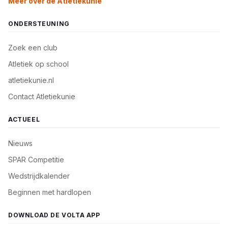
Meer over de Atletiekunie
ONDERSTEUNING
Zoek een club
Atletiek op school
atletiekunie.nl
Contact Atletiekunie
ACTUEEL
Nieuws
SPAR Competitie
Wedstrijdkalender
Beginnen met hardlopen
DOWNLOAD DE VOLTA APP