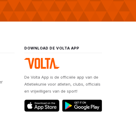
DOWNLOAD DE VOLTA APP
De Volta App is de officiële app van de
er
Atletiekunie voor atleten, clubs, officials
en vrijwilligers van de sport!