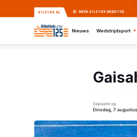
MEER
ATLETIEK
WEBSITES
ATLETIEK.NL
Nieuws
Wedstrijdsport
Gaisa
Geplaatst op
Dinsdag, 7 augustu