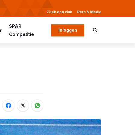
Zoek een club
Pers & Media
SPAR
r
Inloggen
Competitie