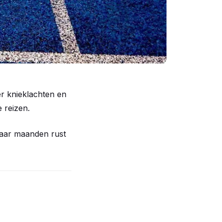
er knieklachten en
 reizen.
 paar maanden rust