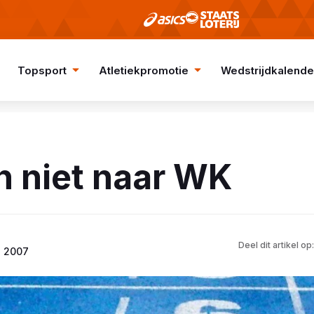
Topsport
Atletiekpromotie
Wedstrijdkalende
h niet naar WK
Deel dit artikel op:
s 2007