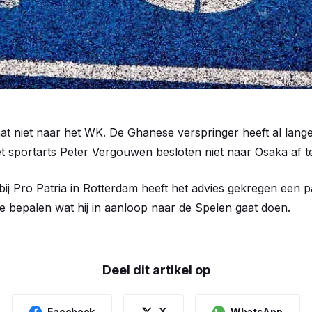
aat niet naar het WK. De Ghanese verspringer heeft al lang
et sportarts Peter Vergouwen besloten niet naar Osaka af te
t bij Pro Patria in Rotterdam heeft het advies gekregen een
 bepalen wat hij in aanloop naar de Spelen gaat doen.
Deel dit artikel op
Facebook
X
WhatsApp