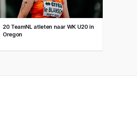
20 TeamNL atleten naar WK U20 in
Oregon