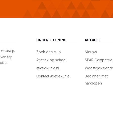
ONDERSTEUNING
ACTUEEL
eet vind je
Zoek een club
Nieuws
, van top
Atletiek op school
SPAR Competitie
andse
atletiekunie.nl
Wedstrijdkalend
Contact Atletiekunie
Beginnen met
hardlopen