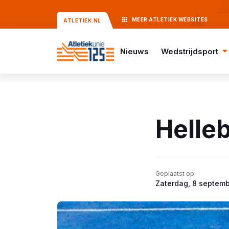
MEER
ATLETIEK
WEBSITES
ATLETIEK.NL
Nieuws
Wedstrijdsport
Helleb
Geplaatst op
Zaterdag, 8 septem