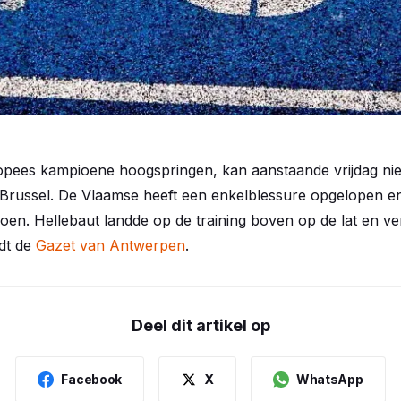
opees kampioene hoogspringen, kan aanstaande vrijdag nie
n Brussel. De Vlaamse heeft een enkelblessure opgelopen e
zoen. Hellebaut landde op de training boven op de lat en v
dt de
Gazet van Antwerpen
.
Deel dit artikel op
Facebook
X
WhatsApp