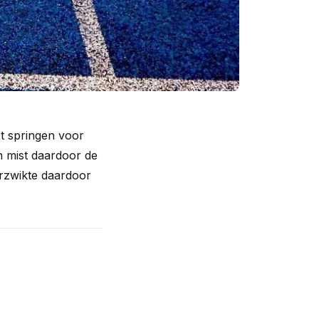
t springen voor
n mist daardoor de
erzwikte daardoor