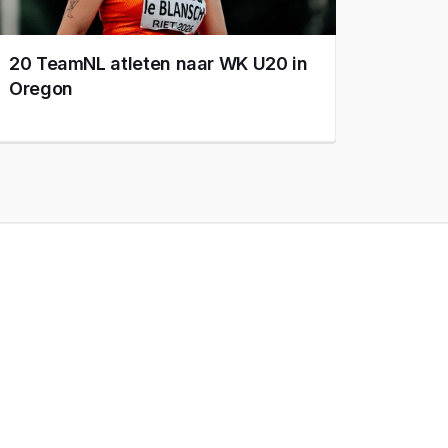
20 TeamNL atleten naar WK U20 in
Oregon