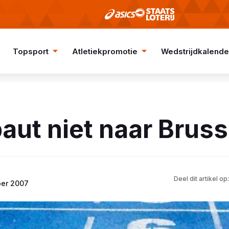
Topsport
Atletiekpromotie
Wedstrijdkalende
aut niet naar Bruss
Deel dit artikel op:
ber 2007