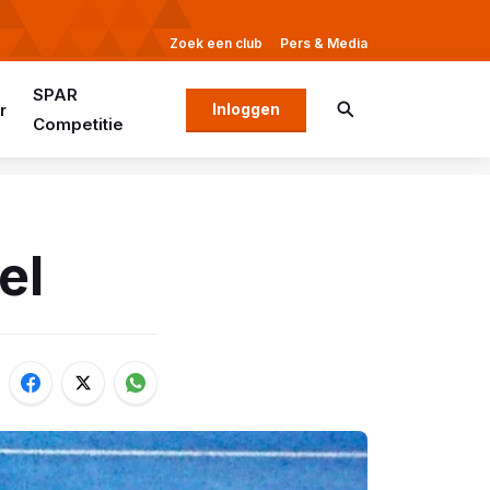
Zoek een club
Pers & Media
SPAR
r
Inloggen
Competitie
el