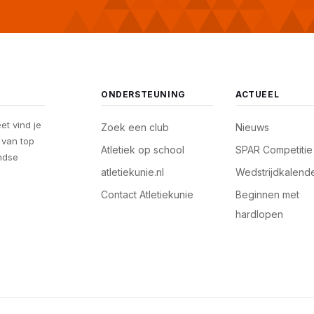
ONDERSTEUNING
ACTUEEL
eet vind je
Zoek een club
Nieuws
, van top
Atletiek op school
SPAR Competitie
andse
atletiekunie.nl
Wedstrijdkalend
Contact Atletiekunie
Beginnen met
hardlopen