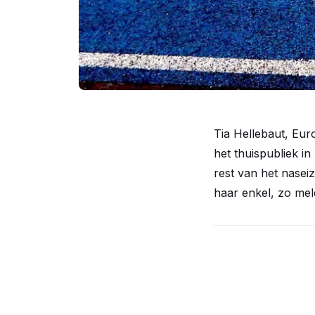
Tia Hellebaut, Eur
het thuispubliek i
rest van het nasei
haar enkel, zo mel