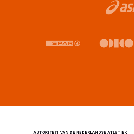
AUTORITEIT VAN DE NEDERLANDSE ATLETIEK