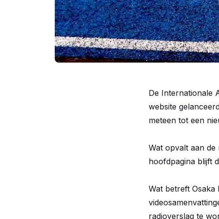
De Internationale 
website gelanceerd
meteen tot een ni
Wat opvalt aan de 
hoofdpagina blijft
Wat betreft Osaka 
videosamenvattingen
radioverslag te w