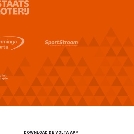
DOWNLOAD DE VOLTA APP