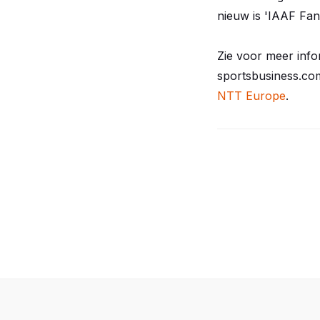
nieuw is 'IAAF Fan
Zie voor meer inf
sportsbusiness.c
NTT Europe
.