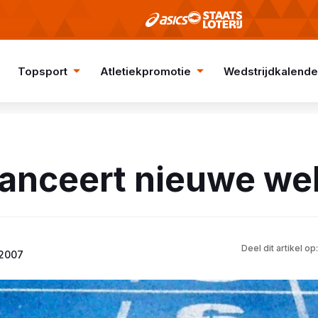
Topsport
Atletiekpromotie
Wedstrijdkalende
lanceert nieuwe we
Deel dit artikel op:
 2007