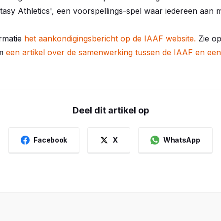
tasy Athletics', een voorspellings-spel waar iedereen aan
ormatie
het aankondigingsbericht op de IAAF website.
Zie o
om
een artikel over de samenwerking tussen de IAAF en een
Deel dit artikel op
Facebook
X
WhatsApp