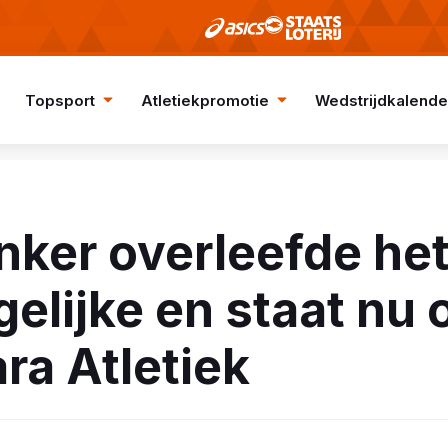
Topsport
Atletiekpromotie
Wedstrijdkalende
nker overleefde he
elijke en staat nu 
ra Atletiek