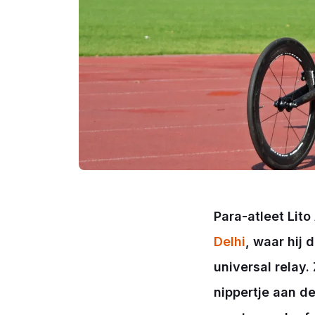
Para-atleet Lit
Delhi
, waar hij
universal relay.
nippertje aan d