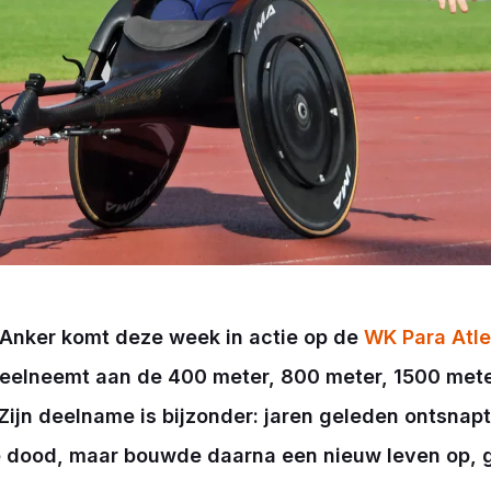
o Anker komt deze week in actie op de
WK Para Atle
 deelneemt aan de 400 meter, 800 meter, 1500 met
 Zijn deelname is bijzonder: jaren geleden ontsnapt
e dood, maar bouwde daarna een nieuw leven op, 