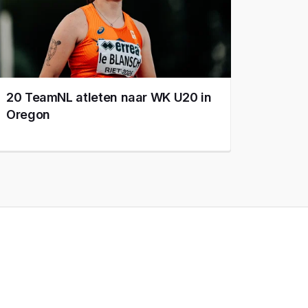
20 TeamNL atleten naar WK U20 in
Oregon