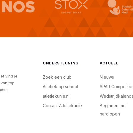
ONDERSTEUNING
ACTUEEL
eet vind je
Zoek een club
Nieuws
, van top
Atletiek op school
SPAR Competitie
andse
atletiekunie.nl
Wedstrijdkalend
Contact Atletiekunie
Beginnen met
hardlopen