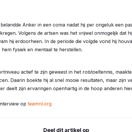
ijd belandde Anker in een coma nadat hij per ongeluk een p
egen. Volgens de artsen was het vrijwel onmogelijk dat hi
m hij erdoorheen. In de periode die volgde vond hij houvast 
lp hem fysiek en mentaal te herstellen.
tniveau actief te zijn geweest in het rolstoeltennis, maakte
cen. Daarin boekte hij al snel mooie resultaten, maar zijn v
ker deelt zijn ervaringen openhartig in de hoop anderen hie
 interview op
teamnl.org
Deel dit artikel op