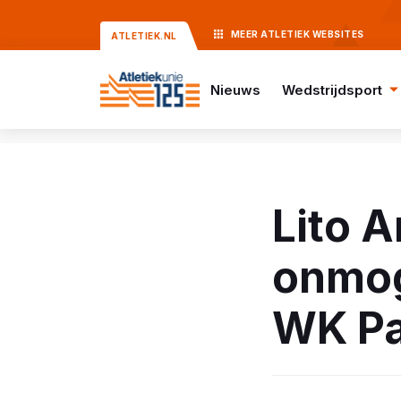
MEER
ATLETIEK
WEBSITES
ATLETIEK.NL
Nieuws
Wedstrijdsport
Lito A
onmog
WK Pa