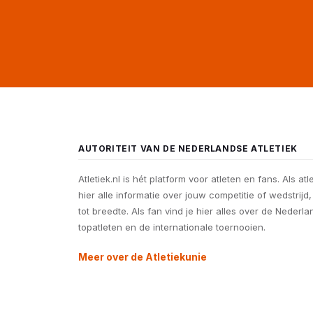
AUTORITEIT VAN DE NEDERLANDSE ATLETIEK
Atletiek.nl is hét platform voor atleten en fans. Als atl
hier alle informatie over jouw competitie of wedstrijd
tot breedte. Als fan vind je hier alles over de Nederl
topatleten en de internationale toernooien.
Meer over de Atletiekunie