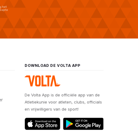
DOWNLOAD DE VOLTA APP
De Volta App is de officiële app van de
er
Atletiekunie voor atleten, clubs, officials
en vrijwilligers van de sport!