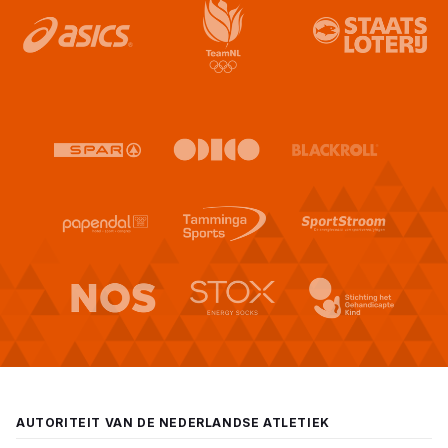
AUTORITEIT VAN DE NEDERLANDSE ATLETIEK