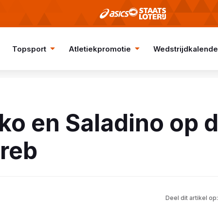
Topsport
Atletiekpromotie
Wedstrijdkalende
ko en Saladino op d
greb
Deel dit artikel op: