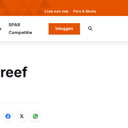
Zoek een club
Pers & Media
SPAR
r
Inloggen
Competitie
reef