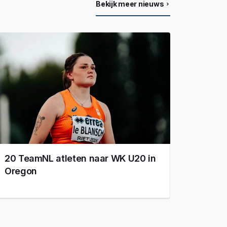
Bekijk meer nieuws
20 TeamNL atleten naar WK U20 in
Oregon