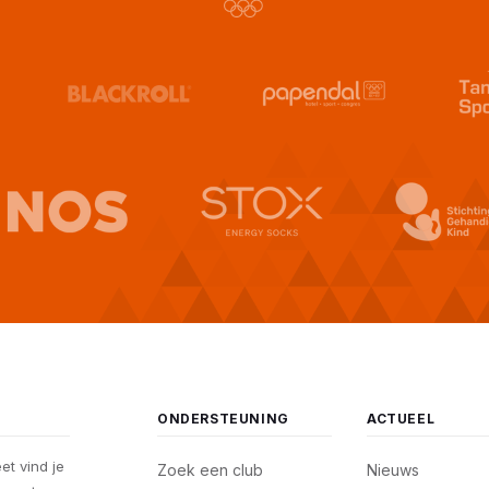
ONDERSTEUNING
ACTUEEL
eet vind je
Zoek een club
Nieuws