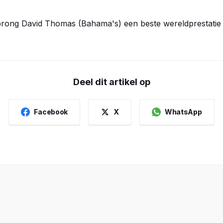
prong David Thomas (Bahama's) een beste wereldprestatie 
Deel dit artikel op
Facebook
X
WhatsApp