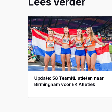
Lees verder
Update: 58 TeamNL atleten naar
Birmingham voor EK Atletiek