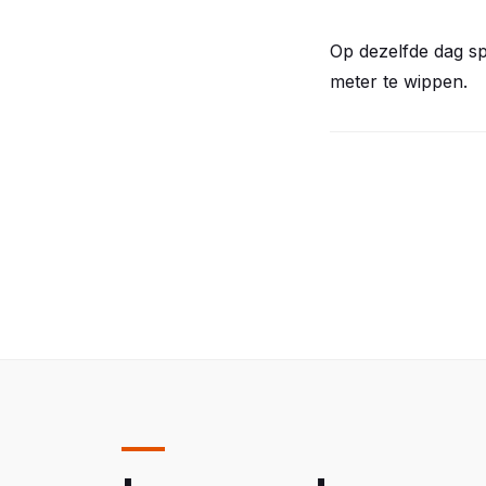
Op dezelfde dag s
meter te wippen.