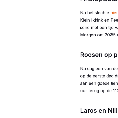
Na het slechte
nie
Klein Ikkink en Pe
serie met een tijd
Morgen om 20:55 uu
Roosen op p
Na dag één van de
op de eerste dag d
aan een goede tie
uur terug op de 11
Laros en Nil