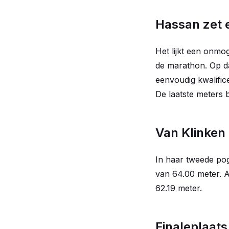
Hassan zet 
Het lijkt een onmo
de marathon. Op d
eenvoudig kwalifice
De laatste meters 
Van Klinken
In haar tweede pog
van 64.00 meter. A
62.19 meter.
Finaleplaat