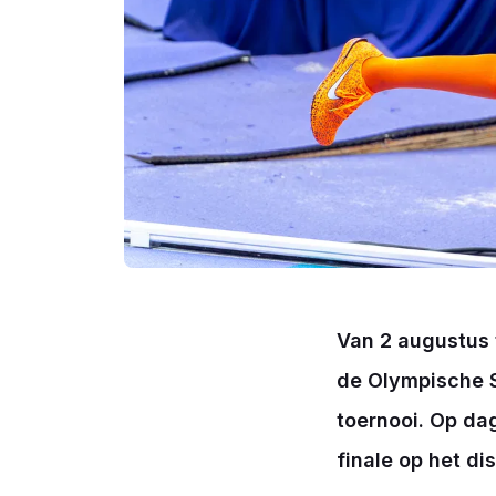
Van 2 augustus 
de Olympische Sp
toernooi. Op da
finale op het d