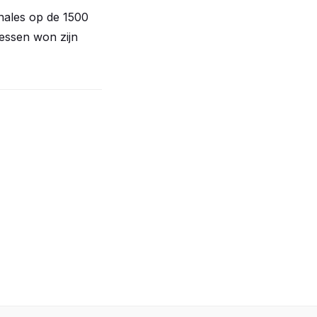
inales op de 1500
lessen won zijn