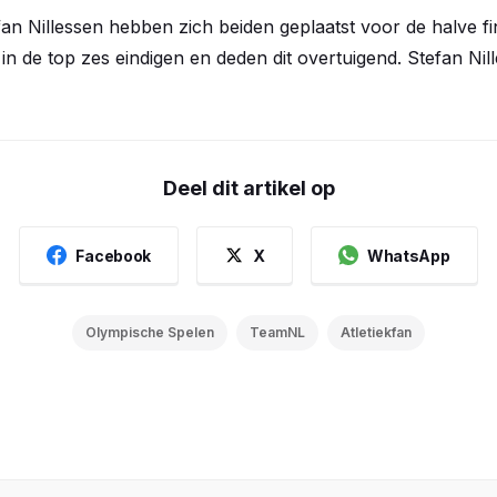
fan Nillessen hebben zich beiden geplaatst voor de halve f
in de top zes eindigen en deden dit overtuigend. Stefan Nil
Deel dit artikel op
Facebook
X
WhatsApp
Olympische Spelen
TeamNL
Atletiekfan