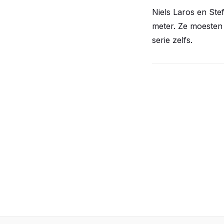
Niels Laros en Ste
meter. Ze moesten 
serie zelfs.