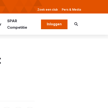
Zoek een club
Pers & Media
SPAR
r
Inloggen
Competitie
: