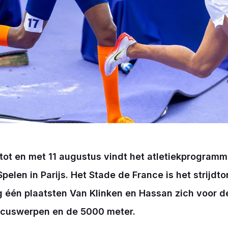
tot en met 11 augustus vindt het atletiekprogramma
elen in Parijs. Het Stade de France is het strijdto
g één plaatsten Van Klinken en Hassan zich voor de
iscuswerpen en de 5000 meter.