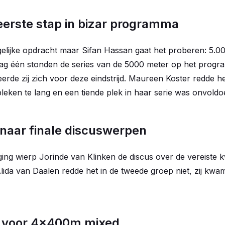
eerste stap in bizar programma
gelijke opdracht maar Sifan Hassan gaat het proberen: 5.
ag één stonden de series van de 5000 meter op het progra
erde zij zich voor deze eindstrijd. Maureen Koster redde het
bleken te lang en een tiende plek in haar serie was onvoldo
 naar finale discuswerpen
ing wierp Jorinde van Klinken de discus over de vereiste kw
lida van Daalen redde het in de tweede groep niet, zij kwa
s voor 4x400m mixed