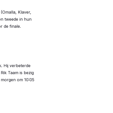
(Omalla, Klaver,
den tweede in hun
 de finale.
 Hij verbeterde
 Rik Taam is bezig
n morgen om 10:05