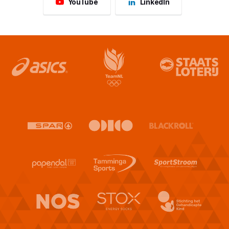
YouTube
LinkedIn