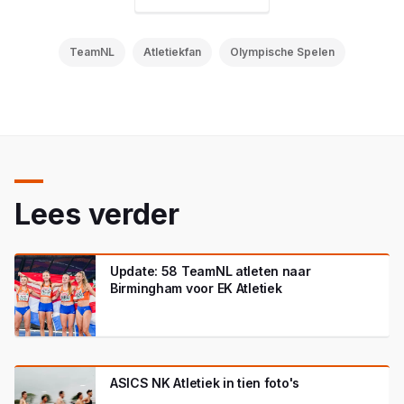
TeamNL
Atletiekfan
Olympische Spelen
Lees verder
Update: 58 TeamNL atleten naar
Birmingham voor EK Atletiek
ASICS NK Atletiek in tien foto's