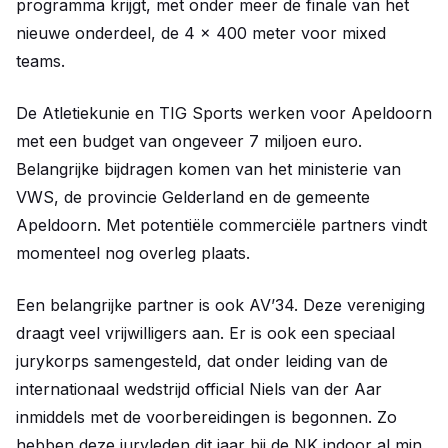
programma krijgt, met onder meer de finale van het
nieuwe onderdeel, de 4 x 400 meter voor mixed
teams.
De Atletiekunie en TIG Sports werken voor Apeldoorn
met een budget van ongeveer 7 miljoen euro.
Belangrijke bijdragen komen van het ministerie van
VWS, de provincie Gelderland en de gemeente
Apeldoorn. Met potentiële commerciële partners vindt
momenteel nog overleg plaats.
Een belangrijke partner is ook AV’34. Deze vereniging
draagt veel vrijwilligers aan. Er is ook een speciaal
jurykorps samengesteld, dat onder leiding van de
internationaal wedstrijd official Niels van der Aar
inmiddels met de voorbereidingen is begonnen. Zo
hebben deze juryleden dit jaar bij de NK indoor al min