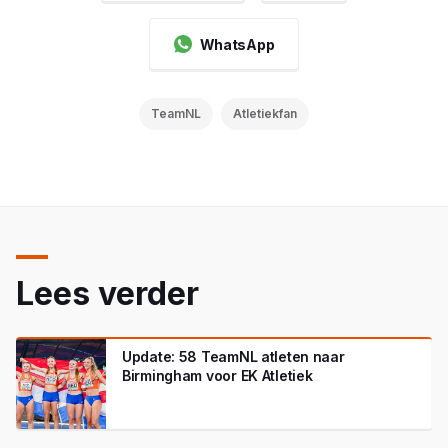
WhatsApp
TeamNL
Atletiekfan
Lees verder
Update: 58 TeamNL atleten naar
Birmingham voor EK Atletiek