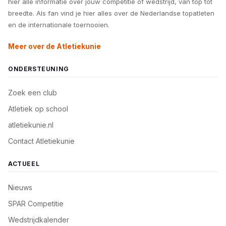
hier alle informatie over jouw competitie of wedstrijd, van top tot
breedte. Als fan vind je hier alles over de Nederlandse topatleten
en de internationale toernooien.
Meer over de Atletiekunie
ONDERSTEUNING
Zoek een club
Atletiek op school
atletiekunie.nl
Contact Atletiekunie
ACTUEEL
Nieuws
SPAR Competitie
Wedstrijdkalender