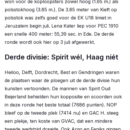
won voor de koploopsters zowel hoog (1.65 m.) als
polsstokhoog (3.85 m.). De 3.85 meter van Kieft op
polsstok was zelfs goed voor de EK U18 limiet in
Jeruzalem begin juli. Lena Kater liep voor PEC 1910
een snelle 400 meter: 55,39 sec. in Ede. De derde
ronde wordt ook hier op 3 juli afgewerkt.
Derde divisie: Spirit wél, Haag niét
Heiloo, Delft, Dordrecht, Best en Gendringen waren
de plaatsen waar de ploegen uit de derde divisie hun
kunsten vertoonden. De mannen van Spirit Oud
Beijerland behielden hun koppositie en scoorden ook
in deze ronde het beste totaal (7686 punten). NOP
bleef op de tweede plek (7414 nu) en GAC H. steeg
een plekje, ten koste van GVAC, dat een mindere
tweede wedstrijd draaide. Ook Argo en Feniks gingen