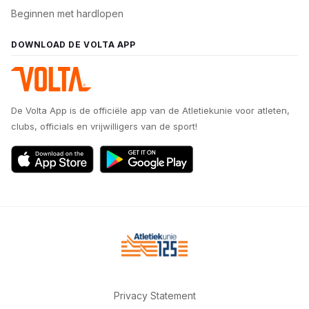
Beginnen met hardlopen
DOWNLOAD DE VOLTA APP
De Volta App is de officiële app van de Atletiekunie voor atleten,
clubs, officials en vrijwilligers van de sport!
Privacy Statement