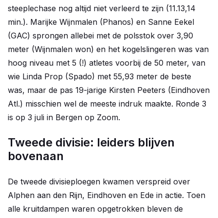
steeplechase nog altijd niet verleerd te zijn (11.13,14
min.). Marijke Wijnmalen (Phanos) en Sanne Eekel
(GAC) sprongen allebei met de polsstok over 3,90
meter (Wijnmalen won) en het kogelslingeren was van
hoog niveau met 5 (!) atletes voorbij de 50 meter, van
wie Linda Prop (Spado) met 55,93 meter de beste
was, maar de pas 19-jarige Kirsten Peeters (Eindhoven
Atl.) misschien wel de meeste indruk maakte. Ronde 3
is op 3 juli in Bergen op Zoom.
Tweede divisie: leiders blijven
bovenaan
De tweede divisieploegen kwamen verspreid over
Alphen aan den Rijn, Eindhoven en Ede in actie. Toen
alle kruitdampen waren opgetrokken bleven de