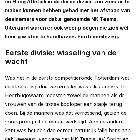
en Haag Atletiek in de derde divisie zou zomaar te
maken kunnen hebben gehad met het afstaan van
deelnemers voor dat al genoemde NK Teams.
Uiteraard waren er ook weer ploegen die zich wél
keurig wisten te handhaven. Een bloemlezing.
Eerste divisie: wisseling van de
wacht
Was het in de eerste competitieronde Rotterdam wat
de klok sloeg: drie weken later was alles anders. In
Heerhugowaard moesten zowel de mannen als de
vrouwen van de trotse koploper een stapje terug
doen. Bij de mannen was dat verrassend, gezien de
voorsprong uit de eerste wedstrijd. Aan de andere
kant was het een dag eerder natuurlijk ‘alle hens aan
dek’ geweest, vanwege het NK Teams. AV Sprint en