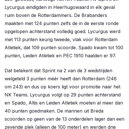
Lycurgus eindigden in Heerhugowaard in elk geval
ruim boven de Rotterdammers. De Brabanders
maakten met 124 punten zelfs de in de eerste ronde
opgelopen achterstand volledig goed. Lycurgus werd
met 113 punten keurig tweede, vlak voor Rotterdam
Atletiek, dat 109 punten scoorde. Spado kwam tot 100
punten, Leiden Atletiek en PEC 1910 haalden er 97.
Dat betekent dat Sprint na 2 van de 3 wedstrijden
welgeteld 3 punten méér heeft dan Rotterdam (246
om 243) en dus op koers ligt voor promotie naar het
NK Teams. Lycurgus volgt op 29 punten achterstand
en Spado, Altis en Leiden Atletiek moeten al meer dan
40 punten goedmaken. De mannen uit Breda
scoorden op geen van de 13 onderdelen lager dan een
zevende plek (alleen de 100 meter) en werden drie