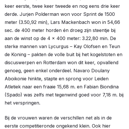
keer eerste, twee keer tweede en nog eens drie keer
derde. Jurjen Polderman won voor Sprint de 1500
meter (3.50,92 min), Lars Mackenbach won in 54,66
sec. de 400 meter horden én droeg zijn steentje bij
aan de winst op de 4 x 400 meter: 3.22,80 min. De
sterke mannen van Lycurgus – Kay Olofsen en Teun
de Koning – pakten de volle buit bij het kogelstoten en
discuswerpen en Rotterdam won dit keer, opvallend
genoeg, geen enkel onderdeel. Navaro Doulany
Aboikonie hinkte, stapte en sprong voor Leiden
Atletiek naar een fraaie 15,68 m. en Fabian Biondina
(Spado) was zelfs met tegenwind goed voor 7,18 m. bij
het verspringen.
Bij de vrouwen waren de verschillen net als in de
eerste competitieronde ongekend klein. Ook hier