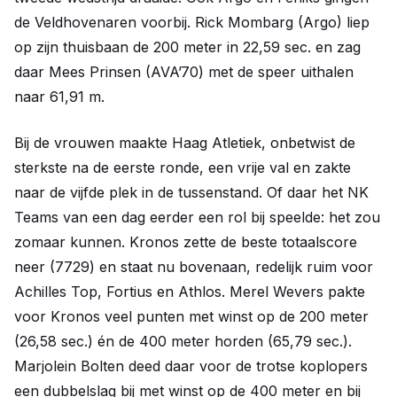
de Veldhovenaren voorbij. Rick Mombarg (Argo) liep
op zijn thuisbaan de 200 meter in 22,59 sec. en zag
daar Mees Prinsen (AVA’70) met de speer uithalen
naar 61,91 m.
Bij de vrouwen maakte Haag Atletiek, onbetwist de
sterkste na de eerste ronde, een vrije val en zakte
naar de vijfde plek in de tussenstand. Of daar het NK
Teams van een dag eerder een rol bij speelde: het zou
zomaar kunnen. Kronos zette de beste totaalscore
neer (7729) en staat nu bovenaan, redelijk ruim voor
Achilles Top, Fortius en Athlos. Merel Wevers pakte
voor Kronos veel punten met winst op de 200 meter
(26,58 sec.) én de 400 meter horden (65,79 sec.).
Marjolein Bolten deed daar voor de trotse koplopers
een dubbelslag bij met winst op de 400 meter en bij