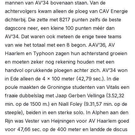
mannen van AV’34 bovenaan staan. Van de
achtervolgers kwam alleen de ploeg van CAV Energie
dichterbij. Die zette met 8217 punten zelfs de beste
dagscore neer, een kleine 100 punten méér dan
AV’34. Dat waren ook meteen de enige twee teams
van wie het totaal met een 8 begon. AAV’36, AV
Haarlem en Typhoon zagen hun achterstand groeien
en moeten zeker nog rekening houden met een
handvol oprukkende ploegen achter zich. AV’34 won
in Ede alleen de 4 x 100 meter (42,79 sec.). In die
poule maakten de Groningse studenten van Vitalis een
fraaie dubbelslag met Jaap Gerben Vellinga (3.52,32
min. op de 1500 m.) en Niall Foley (9.31,57 min. op de
steeple), beiden in een sterke solo. In Alphen aan den
Rijn was Vester van Heijningen voor AV Haarlem goed
voor 47,66 sec. op de 400 meter en landde de discus